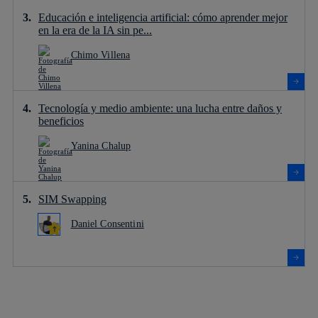
Educación e inteligencia artificial: cómo aprender mejor
en la era de la IA sin pe...
Chimo Villena
Tecnología y medio ambiente: una lucha entre daños y
beneficios
Yanina Chalup
SIM Swapping
Daniel Consentini