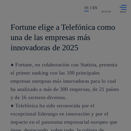
Saltar al
La acción en accionistas e invers
contenido
ES
EN
principal
BUSCAR
Fortune elige a Telefónica como
una de las empresas más
innovadoras de 2025
● Fortune, en colaboración con Statista, presenta
el primer ranking con las 100 principales
empresas europeas más innovadoras para lo cual
ha analizado a más de 300 empresas, de 21 países
y de 16 sectores diversos.
● Telefónica ha sido reconocida por el
excepcional liderazgo en innovación y por el
impacto en el panorama empresarial europeo que
tiene, destacando, sobre todo, la cultura de