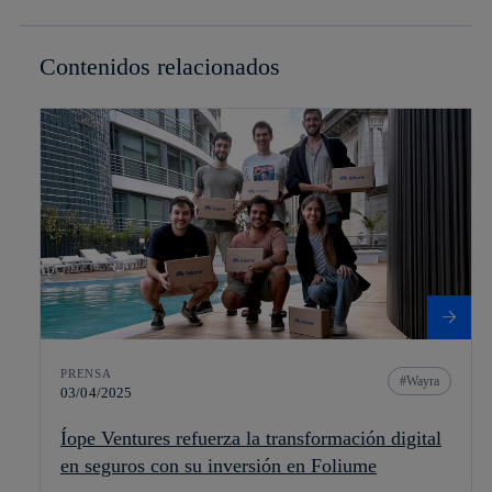
Contenidos relacionados
PRENSA
Wayra
03/04/2025
Íope Ventures refuerza la transformación digital
en seguros con su inversión en Foliume