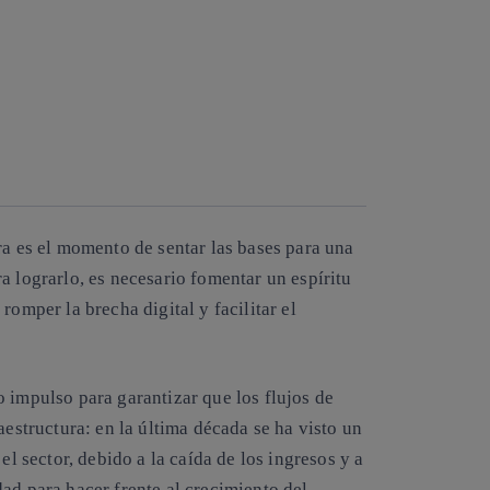
ra es el momento de sentar las bases para una
a lograrlo, es necesario fomentar un espíritu
romper la brecha digital y facilitar el
 impulso para garantizar que los flujos de
aestructura: en la última década se ha visto un
el sector, debido a la caída de los ingresos y a
ad para hacer frente al crecimiento del