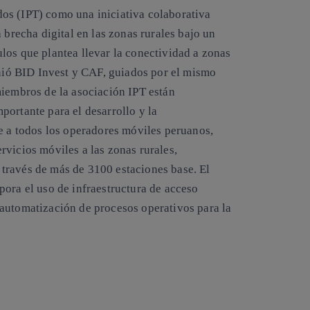
os (IPT) como una iniciativa colaborativa
 brecha digital en las zonas rurales bajo un
los que plantea llevar la conectividad a zonas
unió BID Invest y CAF, guiados por el mismo
miembros de la asociación IPT están
portante para el desarrollo y la
te a todos los operadores móviles peruanos,
vicios móviles a las zonas rurales,
través de más de 3100 estaciones base. El
pora el uso de infraestructura de acceso
automatización de procesos operativos para la