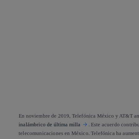
En noviembre de 2019, Telefónica México y AT&T an
inalámbrico de última milla
. Este acuerdo contribu
telecomunicaciones en México. Telefónica ha aumenta