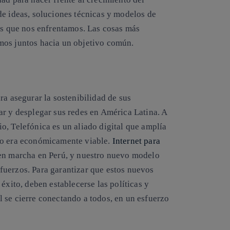
de ideas, soluciones técnicas y modelos de
los que nos enfrentamos. Las cosas más
mos juntos hacia un objetivo común.
ra asegurar la sostenibilidad de sus
ar y desplegar sus redes en América Latina. A
o, Telefónica es un aliado digital que amplía
no era económicamente viable.
Internet para
n marcha en Perú, y nuestro nuevo modelo
fuerzos. Para garantizar que estos nuevos
éxito, deben establecerse las políticas y
 se cierre conectando a todos, en un esfuerzo