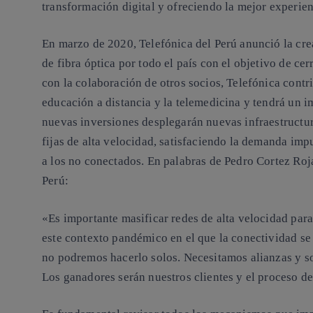
transformación digital y ofreciendo la mejor experienc
En marzo de 2020, Telefónica del Perú anunció la cre
de fibra óptica por todo el país con el objetivo de cer
con la colaboración de otros socios, Telefónica contr
educación a distancia y la telemedicina y tendrá un i
nuevas inversiones desplegarán nuevas infraestructur
fijas de alta velocidad, satisfaciendo la demanda im
a los no conectados. En palabras de Pedro Cortez Roja
Perú:
«Es importante masificar redes de alta velocidad par
este contexto pandémico en el que la conectividad se
no podremos hacerlo solos. Necesitamos alianzas y soc
Los ganadores serán nuestros clientes y el proceso de 