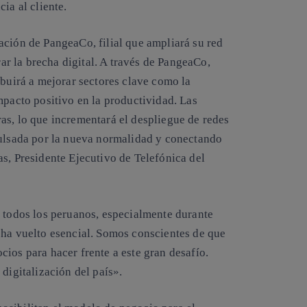
ia al cliente.
ación de PangeaCo, filial que ampliará su red
rar la brecha digital. A través de PangeaCo,
ibuirá a mejorar sectores clave como la
mpacto positivo en la productividad. Las
as, lo que incrementará el despliegue de redes
pulsada por la nueva normalidad y conectando
s, Presidente Ejecutivo de Telefónica del
a todos los peruanos, especialmente durante
 ha vuelto esencial. Somos conscientes de que
ios para hacer frente a este gran desafío.
digitalización del país».