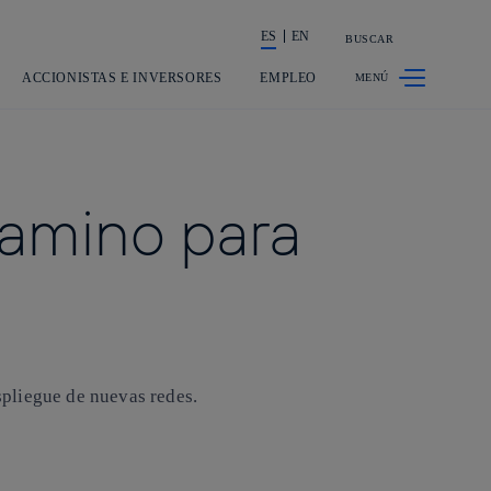
ES
EN
BUSCAR
La acción en accionistas e inversores
ACCIONISTAS E INVERSORES
EMPLEO
camino para
espliegue de nuevas redes.