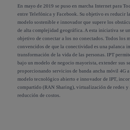
En mayo de 2019 se puso en marcha Internet para Tod
entre Telefónica y Facebook. Su objetivo es reducir la
modelo sostenible e innovador que supere los obstácu
de alta complejidad geográfica. A esta iniciativa se 
objetivo de conectar a los no conectados. Todos los 
convencidos de que la conectividad es una palanca im
transformación de la vida de las personas. IPT permi
bajo un modelo de negocio mayorista, extender sus ser
proporcionando servicios de banda ancha móvil 4G a 
modelo tecnológico abierto e innovador de IPT, incor
compartido (RAN Sharing), virtualización de redes y 
reducción de costos.