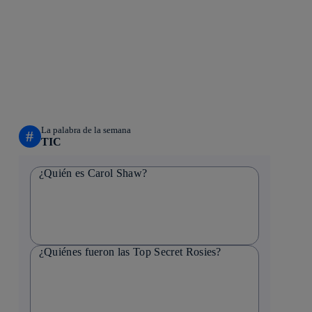
La palabra de la semana
#
TIC
¿Quién es Carol Shaw?
¿Quiénes fueron las Top Secret Rosies?