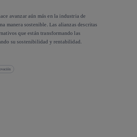
hace avanzar aún más en la industria de
una manera sostenible. Las alianzas descritas
rnativos que están transformando las
ndo su sostenibilidad y rentabilidad.
ovación