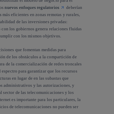
osibilitan el modelo de negocio para el
Los
nuevos enfoques regulatorios
deberían
 más eficientes en zonas remotas y rurales,
abilidad de las inversiones privadas:
o con los gobiernos genera relaciones fluidas
a cumplir con los mismos objetivos.
ecisiones que fomentan medidas para
ón de los obstáculos a la compartición de
ura de la comercialización de redes troncales
el espectro para garantizar que los recursos
cturas en lugar de en las subastas que
 administrativos y las autorizaciones, y
l sector de las telecomunicaciones y los
ernet es importante para los particulares, la
vicios de telecomunicaciones no pueden ser