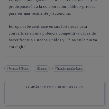
predisposición a la colaboración público-privada
para ser más resiliente y autónoma.
Europa debe centrarse en sus fortalezas para
convertirse en una potencia competitiva capaz de
hacer frente a Estados Unidos y China en la nueva
era digital.
Políticas Públicas
Eventos
Transformación digital
COMPÁRTELO EN TUS REDES SOCIALES
Copiar enlace
Copiar enlace
facebook
twitter
whatsapp
linkedin