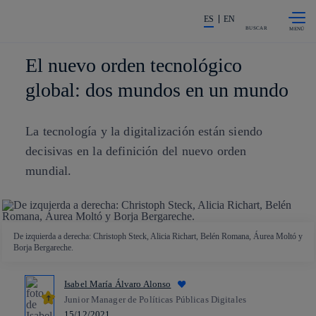
Saltar al
La acción en accionistas e invers
contenido
ES
EN
principal
BUSCAR
El nuevo orden tecnológico
global: dos mundos en un mundo
La tecnología y la digitalización están siendo
decisivas en la definición del nuevo orden
mundial.
De izquierda a derecha: Christoph Steck, Alicia Richart, Belén Romana, Áurea Moltó y
Borja Bergareche.
Isabel María Álvaro Alonso
Junior Manager de Políticas Públicas Digitales
15/12/2021