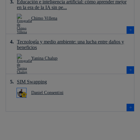
Educación e inteligencia artificial: cómo aprender mejor
en la era de la IA sin pe...
Chimo Villena
Tecnología y medio ambiente: una lucha entre daños y
beneficios
Yanina Chalup
SIM Swapping
Daniel Consentini