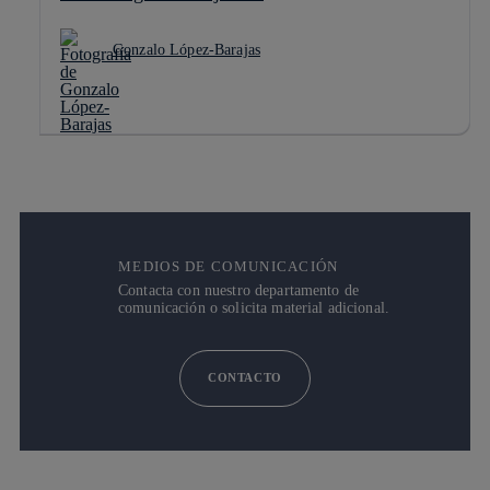
Gonzalo López-Barajas
MEDIOS DE COMUNICACIÓN
Contacta con nuestro departamento de
comunicación o solicita material adicional.
CONTACTO