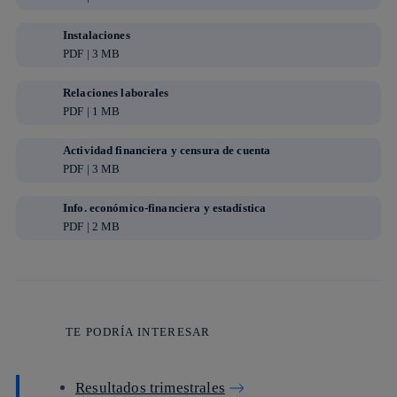
Instalaciones
PDF | 3 MB
Relaciones laborales
PDF | 1 MB
Actividad financiera y censura de cuenta
PDF | 3 MB
Info. económico-financiera y estadística
PDF | 2 MB
TE PODRÍA INTERESAR
Resultados trimestrales