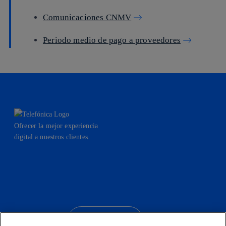
Comunicaciones CNMV
Periodo medio de pago a proveedores
Ofrecer la mejor experiencia
digital a nuestros clientes.
facebook
linkedin
twitter
instagram
youtube
CONTACTO