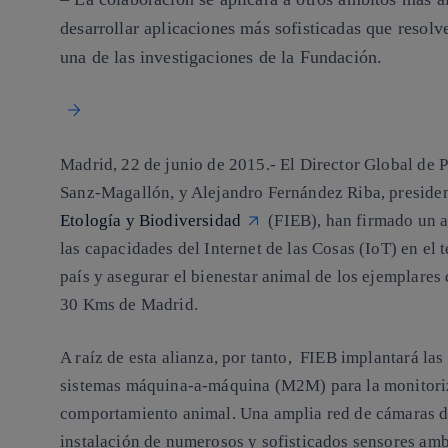
desarrollar aplicaciones más sofisticadas que resol
una de las investigaciones de la Fundación.
Madrid, 22 de junio de 2015.-
El Director Global de P
Sanz-Magallón, y Alejandro Fernández Riba, preside
Etología y Biodiversidad
(FIEB), han firmado un a
las capacidades del Internet de las Cosas (IoT) en el 
país y asegurar el bienestar animal de los ejemplares 
30 Kms de Madrid.
A raíz de esta alianza, por tanto, FIEB implantará la
sistemas máquina-a-máquina (M2M) para la monitoriza
comportamiento animal. Una amplia red de cámaras de 
instalación de numerosos y sofisticados sensores ambi