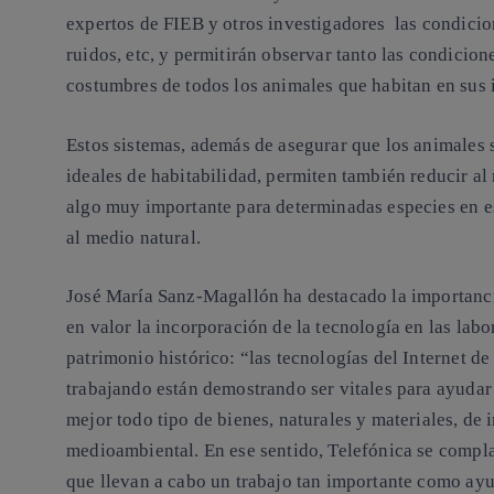
expertos de FIEB y otros investigadores las condicio
ruidos, etc, y permitirán observar tanto las condicio
costumbres de todos los animales que habitan en sus 
Estos sistemas, además de asegurar que los animales 
ideales de habitabilidad, permiten también reducir a
algo muy importante para determinadas especies en espe
al medio natural.
José María Sanz-Magallón ha destacado la importanci
en valor la incorporación de la tecnología en las lab
patrimonio histórico: “las tecnologías del Internet de
trabajando están demostrando ser vitales para ayuda
mejor todo tipo de bienes, naturales y materiales, de i
medioambiental. En ese sentido, Telefónica se compl
que llevan a cabo un trabajo tan importante como ayu