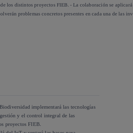
 de los distintos proyectos FIEB. - La colaboración se aplicará
esolverán problemas concretos presentes en cada una de las in
 Biodiversidad implementará las tecnologías
gestión y el control integral de las
tos proyectos FIEB.
lá del IoT y sentará las bases para