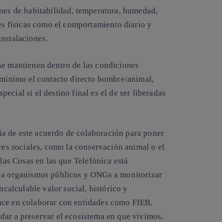
nes de habitabilidad, temperatura, humedad,
nes físicas como el comportamiento diario y
instalaciones.
se mantienen dentro de las condiciones
l mínimo el contacto directo hombre/animal,
cial si el destino final es el de ser liberadas
a de este acuerdo de colaboración para poner
ores sociales, como la conservación animal o el
 las Cosas en las que Telefónica está
r a organismos públicos y ONGs a monitorizar
ncalculable valor social, histórico y
ace en colaborar con entidades como FIEB,
dar a preservar el ecosistema en que vivimos,