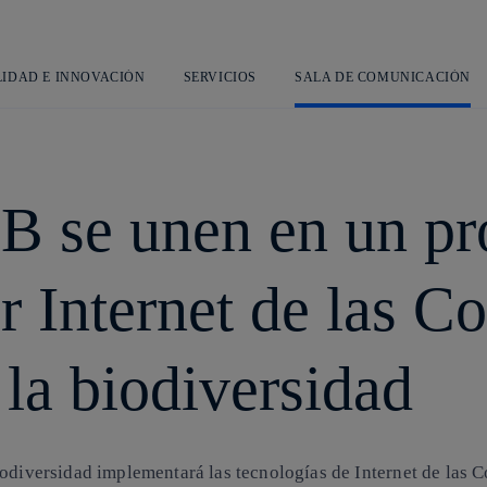
Saltar
al
contenido
principal
LIDAD E INNOVACIÓN
SERVICIOS
SALA DE COMUNICACIÓN
EB se unen en un pr
 Internet de las Co
 la biodiversidad
odiversidad implementará las tecnologías de Internet de las Co