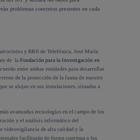
verán problemas concretos presentes en cada
atrocinios y RRII de Telefónica, José María
nte de la
Fundación para la Investigación en
cuerdo entre ambas entidades para desarrollar
terreno de la protección de la fauna de nuestro
que se alojan en sus instalaciones, situadas a
s más avanzadas tecnologías en el campo de los
ción y el análisis informático del
videovigilancia de alta calidad y la
entales facilitarán de forma continua a los