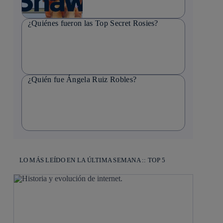
¿Quiénes fueron las Top Secret Rosies?
¿Quién fue Ángela Ruiz Robles?
LO MÁS LEÍDO EN LA ÚLTIMA SEMANA :: TOP 5