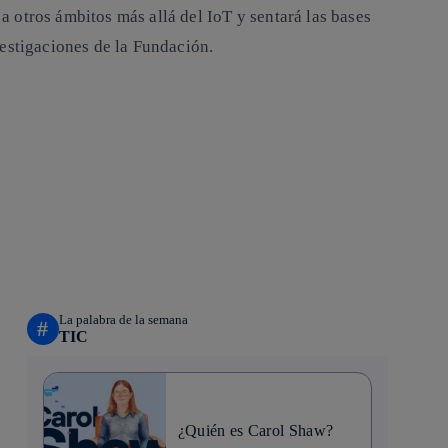
 a otros ámbitos más allá del IoT y sentará las bases
vestigaciones de la Fundación.
La palabra de la semana
#
TIC
¿Quién es Carol Shaw?