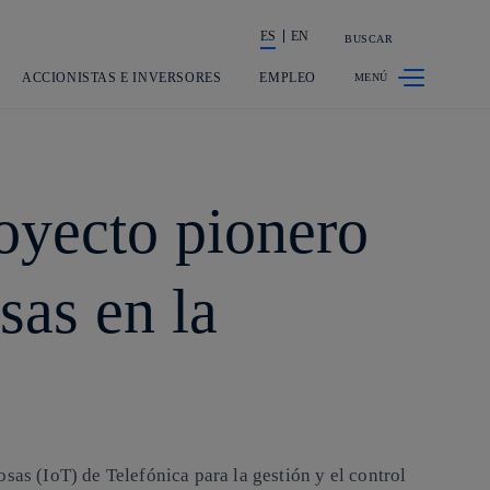
ES
EN
BUSCAR
La acción en accionistas e inversores
ACCIONISTAS E INVERSORES
EMPLEO
oyecto pionero
sas en la
sas (IoT) de Telefónica para la gestión y el control