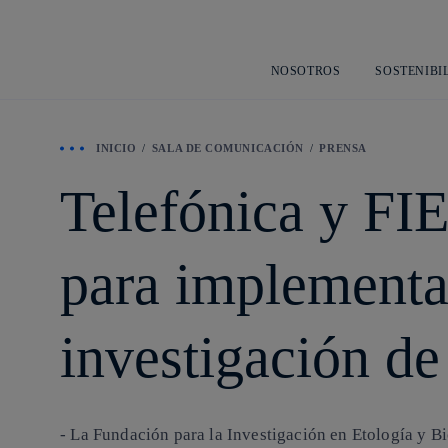
NOSOTROS
SOSTENIBI
INICIO
SALA DE COMUNICACIÓN
PRENSA
Telefónica y FI
para implementar
investigación de
- La Fundación para la Investigación en Etología y Bi