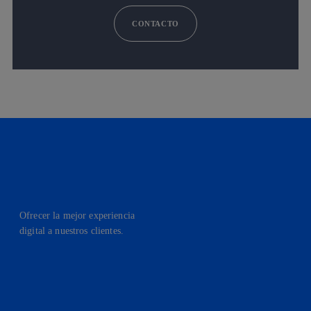
CONTACTO
Ofrecer la mejor experiencia
digital a nuestros clientes.
facebook
linkedin
twitter
instagram
youtube