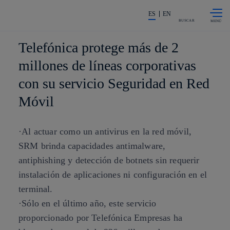
Saltar al
La acción en accionistas e invers
contenido
ES
EN
principal
BUSCAR
Telefónica protege más de 2
millones de líneas corporativas
con su servicio Seguridad en Red
Móvil
·Al actuar como un antivirus en la red móvil,
SRM brinda capacidades antimalware,
antiphishing y detección de botnets sin requerir
instalación de aplicaciones ni configuración en el
terminal.
·Sólo en el último año, este servicio
proporcionado por Telefónica Empresas ha