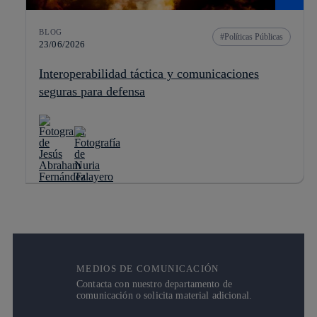
BLOG
Políticas Públicas
23/06/2026
Interoperabilidad táctica y comunicaciones
seguras para defensa
MEDIOS DE COMUNICACIÓN
Contacta con nuestro departamento de
comunicación o solicita material adicional.