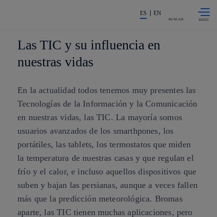
Saltar al
La acción en accionistas e invers
contenido
ES
EN
principal
BUSCAR
Las TIC y su influencia en
nuestras vidas
En la actualidad todos tenemos muy presentes las
Tecnologías de la Información y la Comunicación
en nuestras vidas, las TIC. La mayoría somos
usuarios avanzados de los smarthpones, los
portátiles, las tablets, los termostatos que miden
la temperatura de nuestras casas y que regulan el
frío y el calor, e incluso aquellos dispositivos que
suben y bajan las persianas, aunque a veces fallen
más que la predicción meteorológica. Bromas
aparte, las TIC tienen muchas aplicaciones, pero