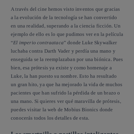
A través del cine hemos visto inventos que gracias
a la evolución de la tecnología se han convertido
en una realidad, superando a la ciencia ficción. Un
ejemplo de ello es lo que pudimos ver en la película
“
El imperio contraataca
” donde Luke Skywalker
luchaba contra Darth Vader y perdía una
mano
y
enseguida se la reemplazaban por una
biónica
. Pues
bien, esa prótesis ya existe y como homenaje a
Luke, la han puesto su nombre. Esto ha resultado
un gran hito, ya que ha mejorado la vida de muchos
pacientes que han sufrido la pérdida de un brazo o
una mano. Si quieres ver qué maravilla de prótesis,
puedes visitar la web de Mobius Bionics donde
conocerás todos los detalles de esta.