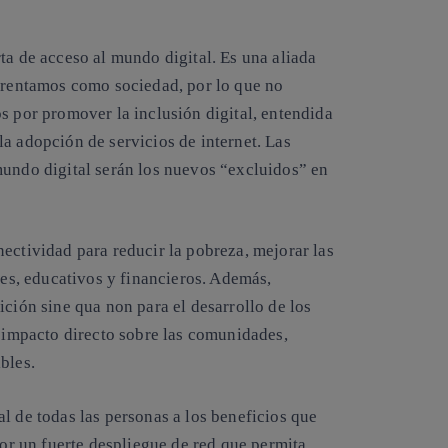
rta de acceso al mundo digital
. Es una aliada
nfrentamos como sociedad, por lo que no
s por promover la inclusión digital, entendida
a adopción de servicios de internet. Las
mundo digital serán los nuevos “excluidos” en
ectividad para reducir la pobreza, mejorar las
les, educativos y financieros
. Además,
ición sine qua non para el desarrollo de los
n impacto directo sobre las comunidades,
bles.
l de todas las personas a los beneficios que
por un fuerte despliegue de red que permita