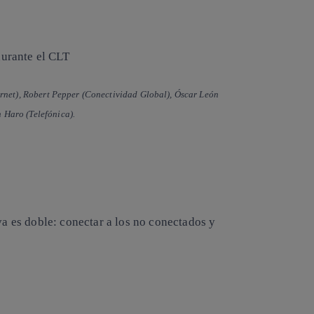
ernet), Robert Pepper (Conectividad Global), Óscar León
 Haro (Telefónica).
va es doble: conectar a los no conectados y