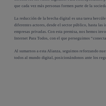
que cada vez más personas formen parte de la sociedad
La reducción de la brecha digital es una tarea hercúl
diferentes actores, desde el sector público, hasta las
empresas privadas. Con esta premisa, nos hemos inv
Internet Para Todos
, con el que perseguimos
“conecta
Al sumarnos a esta Alianza, seguimos reforzando nu
todos al mundo digital, posicionándonos ante los reg