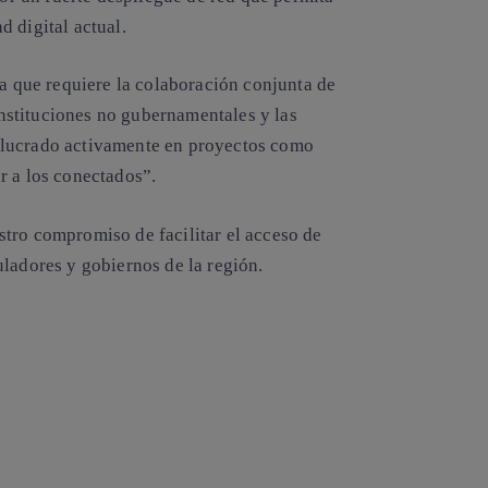
 digital actual.
ea que requiere la colaboración conjunta de
 instituciones no gubernamentales y las
olucrado activamente en proyectos como
r a los conectados”
.
estro compromiso de
facilitar el acceso de
uladores y gobiernos de la región
.