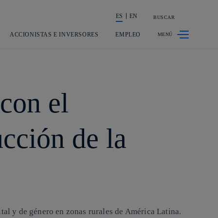
ES
EN
BUSCAR
La acción en accionistas e inversores
ACCIONISTAS E INVERSORES
EMPLEO
con el
cción de la
ital y de género en zonas rurales de América Latina.