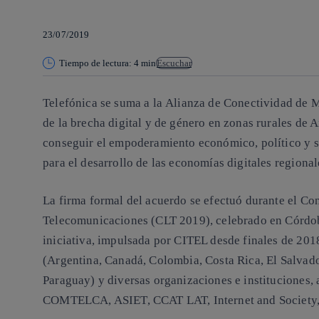
23/07/2019
Tiempo de lectura: 4 min
Escuchar
Telefónica se suma a la
Alianza de Conectividad de 
de la brecha digital y de género en zonas rurales de 
conseguir el
empoderamiento económico, político y s
para el desarrollo de las economías digitales regional
La firma formal del acuerdo se efectuó durante el
Con
Telecomunicaciones
(CLT 2019), celebrado en Córdoba
iniciativa, impulsada por CITEL desde finales de 201
(Argentina, Canadá, Colombia, Costa Rica, El Salvad
Paraguay) y diversas organizaciones e instituciones,
COMTELCA, ASIET, CCAT LAT, Internet and Societ