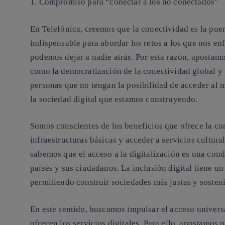
1.
Compromiso para “conectar a los no conectados”
En Telefónica, creemos que
la conectividad es la pue
indispensable para abordar los retos a los que nos e
podemos dejar a nadie atrás. Por esta razón, apostamo
como la democratización de la conectividad global y l
personas que no tengan la posibilidad de acceder al 
la sociedad digital que estamos construyendo.
Somos conscientes de los beneficios que ofrece la con
infraestructuras básicas y acceder a servicios cultura
sabemos que el acceso a la digitalización es una cond
países y sus ciudadanos.
La inclusión digital tiene u
permitiendo construir sociedades más justas y sosteni
En este sentido, buscamos impulsar el acceso universa
ofrecen los servicios digitales. Para ello, apostamos 