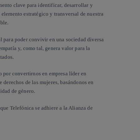
ento clave para identificar, desarrollar y
elemento estratégico y transversal de nuestra
ble.
l para poder convivir en una sociedad diversa
mpatía y, como tal, genera valor para la
ltados.
o por convertirnos en empresa líder en
de derechos de las mujeres, basándonos en
idad de género.
s que
Telefónica se adhiere a la Alianza de