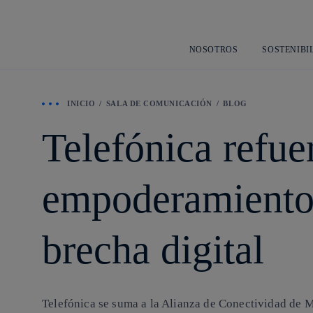
NOSOTROS
SOSTENIBI
INICIO
SALA DE COMUNICACIÓN
BLOG
Telefónica refu
empoderamiento 
brecha digital
Telefónica se suma a la Alianza de Conectividad de Mu