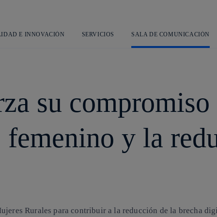
Saltar
al
contenido
principal
LIDAD E INNOVACIÓN
SERVICIOS
SALA DE COMUNICACIÓN
erza su compromiso 
femenino y la redu
jeres Rurales para contribuir a la reducción de la brecha dig