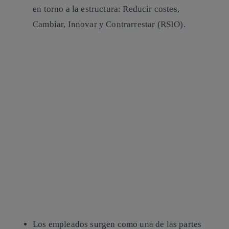
en torno a la estructura: Reducir costes,
Cambiar, Innovar y Contrarrestar (RSIO).
Los empleados surgen como una de las partes