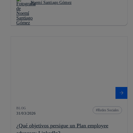
Noemí Santiago Gómez
BLOG
Redes Sociales
31/03/2026
¿Qué objetivos persigue un Plan employee