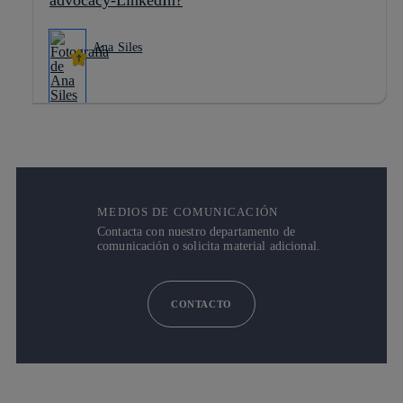
advocacy-LinkedIn?
Ana Siles
MEDIOS DE COMUNICACIÓN
Contacta con nuestro departamento de
comunicación o solicita material adicional.
CONTACTO