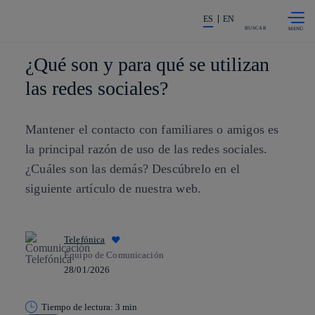
Saltar al
La acción en accionistas e invers
contenido
ES
EN
principal
BUSCAR
¿Qué son y para qué se utilizan
las redes sociales?
Mantener el contacto con familiares o amigos es
la principal razón de uso de las redes sociales.
¿Cuáles son las demás? Descúbrelo en el
siguiente artículo de nuestra web.
Telefónica
Equipo de Comunicación
28/01/2026
Tiempo de lectura: 3 min