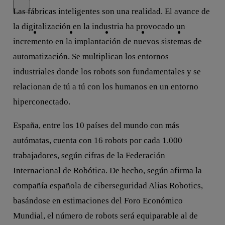
Cerrar mensaje de alerta
Las fábricas inteligentes son una realidad. El avance de
Copiar enlace
Copiar enlace
facebook
twitter
whatsapp
linkedin
la digitalización en la industria ha provocado un
incremento en la implantación de nuevos sistemas de
automatización. Se multiplican los entornos
industriales donde los robots son fundamentales y se
relacionan de tú a tú con los humanos en un entorno
hiperconectado.
España, entre los 10 países del mundo con más
autómatas, cuenta con 16 robots por cada 1.000
trabajadores, según cifras de la Federación
Internacional de Robótica. De hecho, según afirma la
compañía española de ciberseguridad Alias Robotics,
basándose en estimaciones del Foro Económico
Mundial, el número de robots será equiparable al de