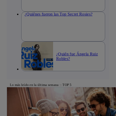
¿Quiénes fueron las Top Secret Rosies?
¿Quién fue Ángela Ruiz
Robles?
Lo más leído en la última semana :: TOP 5