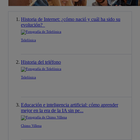
Historia de Internet: ¿cómo nació y cuál ha sido su
evolución?
Telefónica
Historia del teléfono
Telefónica
Educación e inteligencia artificial: cómo aprender
mejor en la era de la IA sin pe...
Chimo Villena