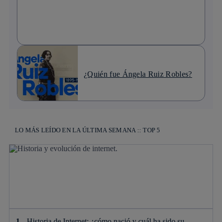
¿Quién fue Ángela Ruiz Robles?
LO MÁS LEÍDO EN LA ÚLTIMA SEMANA :: TOP 5
Historia de Internet: ¿cómo nació y cuál ha sido su