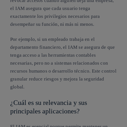
revocar accesos cuando alguien deja una empresa,
el IAM asegura que cada usuario tenga
exactamente los privilegios necesarios para
desempeñar su función, ni más ni menos.
Por ejemplo, si un empleado trabaja en el
departamento financiero, el IAM se asegura de que
tenga acceso a las herramientas contables
necesarias, pero no a sistemas relacionados con
recursos humanos o desarrollo técnico. Este control
granular reduce riesgos y mejora la seguridad
global.
¿Cuál es su relevancia y sus
principales aplicaciones?
El IAM es esencial porque permite mantener un