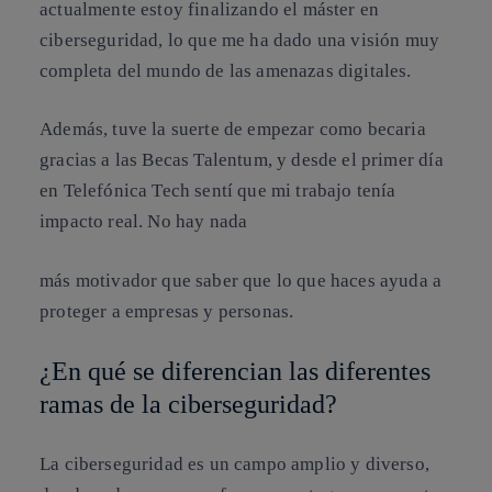
actualmente estoy finalizando el máster en
ciberseguridad, lo que me ha dado una visión muy
completa del mundo de las amenazas digitales.
Además, tuve la suerte de empezar como becaria
gracias a las Becas Talentum, y desde el primer día
en Telefónica Tech sentí que mi trabajo tenía
impacto real. No hay nada
más motivador que saber que lo que haces ayuda a
proteger a empresas y personas.
¿En qué se diferencian las diferentes
ramas de la ciberseguridad?
La ciberseguridad es un campo amplio y diverso,