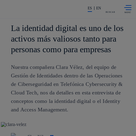
Saltar al
La acción en accionistas e invers
contenido
ES
EN
principal
BUSCAR
La identidad digital es uno de los
activos más valiosos tanto para
personas como para empresas
Nuestra compañera Clara Vélez, del equipo de
Gestión de Identidades dentro de las Operaciones
de Ciberseguridad en Telefónica Cybersecurity &
Cloud Tech, nos da detalles en esta entrevista de
conceptos como la identidad digital o el Identity
and Access Management.