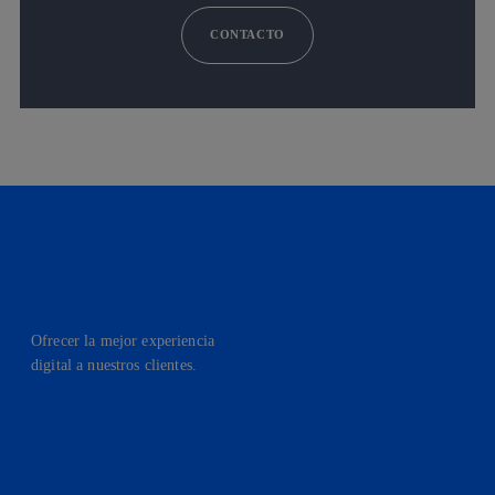
CONTACTO
Ofrecer la mejor experiencia
digital a nuestros clientes.
facebook
linkedin
twitter
instagram
youtube