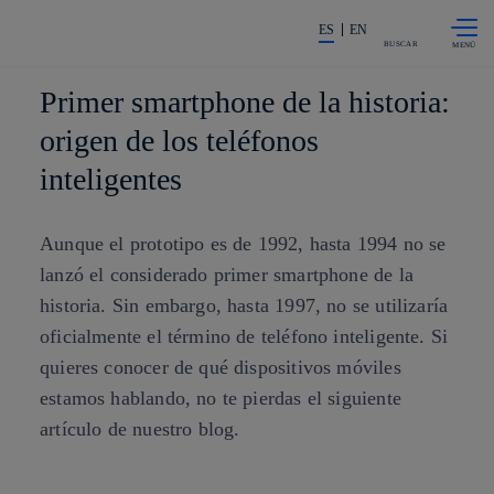
Saltar al
La acción en accionistas e invers
contenido
ES
EN
principal
BUSCAR
Primer smartphone de la historia:
origen de los teléfonos
inteligentes
Aunque el prototipo es de 1992, hasta 1994 no se
lanzó el considerado primer smartphone de la
historia. Sin embargo, hasta 1997, no se utilizaría
oficialmente el término de teléfono inteligente. Si
quieres conocer de qué dispositivos móviles
estamos hablando, no te pierdas el siguiente
artículo de nuestro blog.