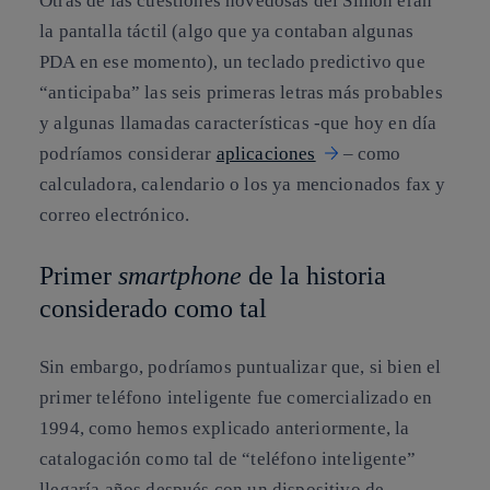
Otras de las cuestiones novedosas del Simon eran
la pantalla táctil (algo que ya contaban algunas
PDA en ese momento), un teclado predictivo que
“anticipaba” las seis primeras letras más probables
y algunas llamadas características -que hoy en día
podríamos considerar
aplicaciones
– como
calculadora, calendario o los ya mencionados fax y
correo electrónico.
Primer
smartphone
de la historia
considerado como tal
Sin embargo, podríamos puntualizar que, si bien el
primer teléfono inteligente fue comercializado en
1994, como hemos explicado anteriormente, la
catalogación como tal de “teléfono inteligente”
llegaría años después con un dispositivo de