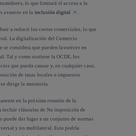
sumidores, lo que limitará el acceso a la
os avances en la
inclusión digital
.
uir a reducir los costos comerciales, lo que
ral. La digitalización del Comercio
te se considera que pueden favorecer en
al. Tal y como sostiene la OCDE, los
cios que pueda causar y, en cualquier caso,
osición de tasas locales o impuestos
se dirige la moratoria.
anente en la próxima reunión de la
n incluir cláusulas de No imposición de
so puede dar lugar a un conjunto de normas
ersal y no multilateral. Esto podría