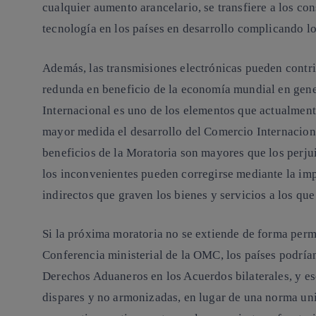
cualquier aumento arancelario, se transfiere a los con
tecnología en los países en desarrollo complicando l
Además, las transmisiones electrónicas pueden contrib
redunda en beneficio de la economía mundial en gene
Internacional es uno de los elementos que actualmen
mayor medida el desarrollo del Comercio Internacion
beneficios de la Moratoria son mayores que los perjui
los inconvenientes pueden corregirse mediante la imp
indirectos que graven los bienes y servicios a los que 
Si la próxima moratoria no se extiende de forma perm
Conferencia ministerial de la OMC, los países podría
Derechos Aduaneros en los Acuerdos bilaterales, y e
dispares y no armonizadas, en lugar de una norma univ