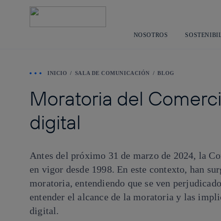
NOSOTROS
SOSTENIBI
INICIO
SALA DE COMUNICACIÓN
BLOG
Moratoria del Comercio
digital
Antes del próximo 31 de marzo de 2024, la Co
en vigor desde 1998. En este contexto, han sur
moratoria, entendiendo que se ven perjudicados
entender el alcance de la moratoria y las impl
digital.