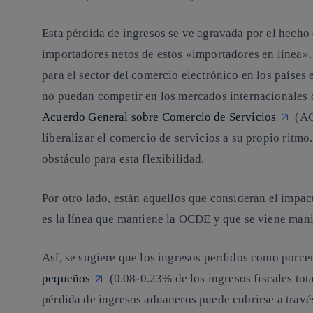
Esta pérdida de ingresos se ve agravada por el hecho 
importadores netos de estos «importadores en línea».
para el sector del comercio electrónico en los paíse
no puedan competir en los mercados internacionales o
Acuerdo General sobre Comercio de Servicios
(AG
liberalizar el comercio de servicios a su propio ritm
obstáculo para esta flexibilidad.
Por otro lado, están aquellos que consideran el impac
es la línea que mantiene la OCDE y que se viene mani
Así, se sugiere que los ingresos perdidos como porcen
pequeños
(0.08-0.23% de los ingresos fiscales tot
pérdida de ingresos aduaneros puede cubrirse a travé