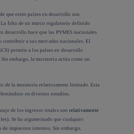
de que estos países en desarrollo son
 La falta de un marco regulatorio definido
s en desarrollo hace que las PYMES nacionales
 contribuir a sus mercados nacionales. El
CS) permite a los países en desarrollo
o. Sin embargo, la moratoria actúa como un
to de la moratoria relativamente limitado. Esta
festándose en diversos estudios.
taje de los ingresos totales son
relativamente
ales). Se ha argumentado que cualquier
s de impuestos internos. Sin embargo,