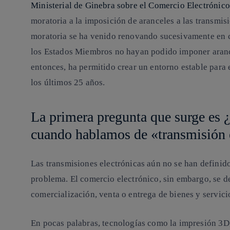
Ministerial de Ginebra sobre el Comercio Electrónic
moratoria a la imposición de aranceles a las transmis
moratoria se ha venido renovando sucesivamente en c
los Estados Miembros no hayan podido imponer aranc
entonces, ha permitido crear un entorno estable para e
los últimos 25 años.
La primera pregunta que surge es 
cuando hablamos de «transmisión 
Las transmisiones electrónicas aún no se han definido.
problema. El comercio electrónico, sin embargo, se d
comercialización, venta o entrega de bienes y servici
En pocas palabras, tecnologías como la impresión 3D,