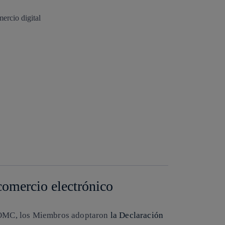
 comercio electrónico
a OMC, los Miembros adoptaron
la Declaración