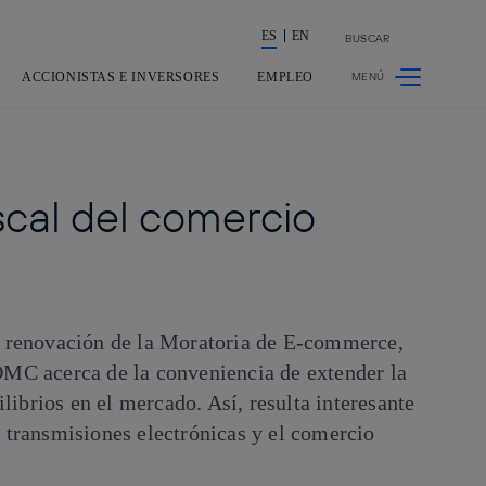
ES
EN
BUSCAR
La acción en accionistas e inversores
ACCIONISTAS E INVERSORES
EMPLEO
scal del comercio
a renovación de la Moratoria de E-commerce,
 OMC acerca de la conveniencia de extender la
librios en el mercado. Así, resulta interesante
s transmisiones electrónicas y el comercio