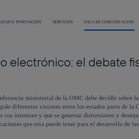
Saltar
al
contenido
principal
LIDAD E INNOVACIÓN
SERVICIOS
SALA DE COMUNICACIÓN
 electrónico: el debate fi
nferencia ministerial de la OMC debe decidir sobre l
gido diferentes visiones entre los estados parte de la
 sus intereses y que se generan distorsiones y desequi
icaciones que esta puede tener para el desarrollo de la