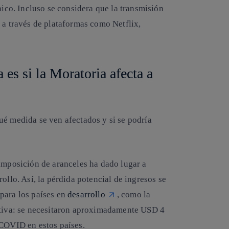
nico. Incluso se considera que la transmisión
,
a través de plataformas como Netflix,
es si la Moratoria afecta a
ué medida se ven afectados y si se podría
 imposición de aranceles ha dado lugar a
ollo. Así, la pérdida potencial de ingresos se
para los países en
desarrollo
, como la
ectiva: se necesitaron aproximadamente USD 4
 COVID en estos países.