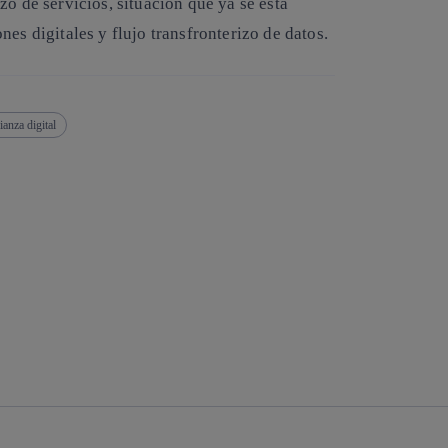
zo de servicios, situación que ya se está
es digitales y flujo transfronterizo de datos.
anza digital