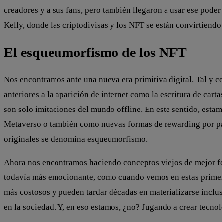
creadores y a sus fans, pero también llegaron a usar ese poder
Kelly, donde las criptodivisas y los NFT se están convirtiend
El esqueumorfismo de los NFT
Nos encontramos ante una nueva era primitiva digital. Tal y c
anteriores a la aparición de internet como la escritura de ca
son solo imitaciones del mundo offline. En este sentido, esta
Metaverso o también como nuevas formas de rewarding por parte
originales se denomina esqueumorfismo.
Ahora nos encontramos haciendo conceptos viejos de mejor form
todavía más emocionante, como cuando vemos en estas primera
más costosos y pueden tardar décadas en materializarse inclus
en la sociedad. Y, en eso estamos, ¿no? Jugando a crear tecno