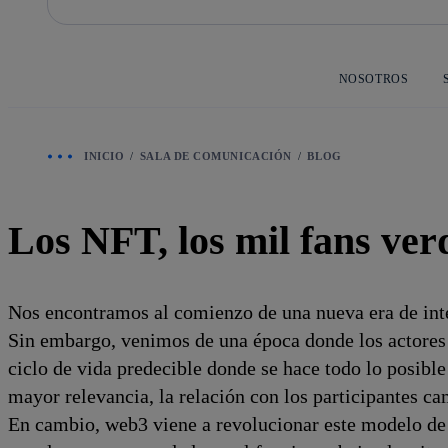
Saltar
al
contenido
principal
NOSOTROS
INICIO
SALA DE COMUNICACIÓN
BLOG
Los NFT, los mil fans ve
Nos encontramos al comienzo de una nueva era de inte
Sin embargo, venimos de una época donde los actores 
ciclo de vida predecible donde se hace todo lo posible
mayor relevancia, la relación con los participantes ca
En cambio, web3 viene a revolucionar este modelo de n