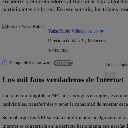
creadores y emprendedores al funcionar bajo algoritm
participantes de la red. En este sentido, los tokens ot
Yaiza Rubio Viñuela
SEGUIR
Directora de Web 3 y Metaverso
30/03/2022
Escuchar
Tiempo de lectura: 4 min
Enlace copi
Cerrar mensa
Los mil fans verdaderos de Internet
Un token no fungible, o NFT por sus siglas en inglés, es un to
indivisibles, transferibles y tener la capacidad de mostrar esca
Sin embargo, los NFT se están convirtiendo en algo verdadera
Internet se convertiría en la perfecta herramienta que usarían 