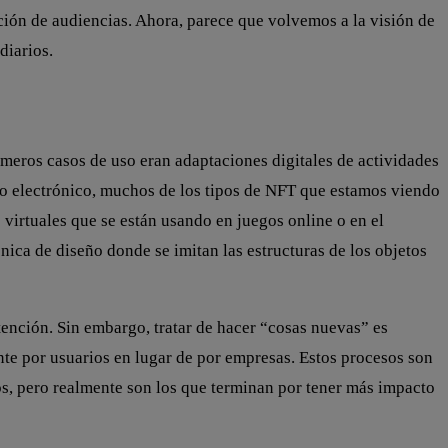
ación de audiencias. Ahora, parece que volvemos a la visión de
diarios.
imeros casos de uso eran adaptaciones digitales de actividades
reo electrónico, muchos de los tipos de NFT que estamos viendo
 virtuales que se están usando en juegos online o en el
ica de diseño donde se imitan las estructuras de los objetos
tención. Sin embargo, tratar de hacer “cosas nuevas” es
e por usuarios en lugar de por empresas. Estos procesos son
os, pero realmente son los que terminan por tener más impacto