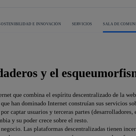
SOSTENIBILIDAD E INNOVACIÓN
SERVICIOS
SALA DE COMUN
rdaderos y el esqueumorfi
rnet que combina el espíritu descentralizado de la we
que han dominado Internet construían sus servicios sob
 por captar usuarios y terceras partes (desarrolladores
mbia y su poder crece sobre el resto.
egocio. Las plataformas descentralizadas tienen incent