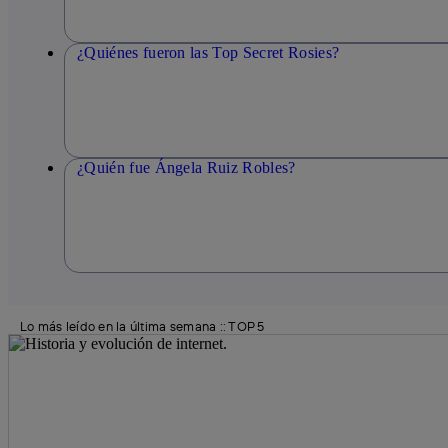
¿Quiénes fueron las Top Secret Rosies?
¿Quién fue Ángela Ruiz Robles?
Lo más leído en la última semana :: TOP 5