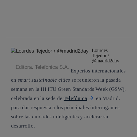
facebook
twitter
whatsapp
linkedin
Lourdes
Tejedor /
@madrid2day
Editora. Telefónica S.A.
Expertos internacionales
en
smart sustainable cities
se reunieron la pasada
semana en la III ITU Green Standards Week (GSW)
,
celebrada en la sede de
Telefónica
en Madrid,
para dar respuesta a los principales interrogantes
sobre las ciudades inteligentes y acelerar su
desarrollo.