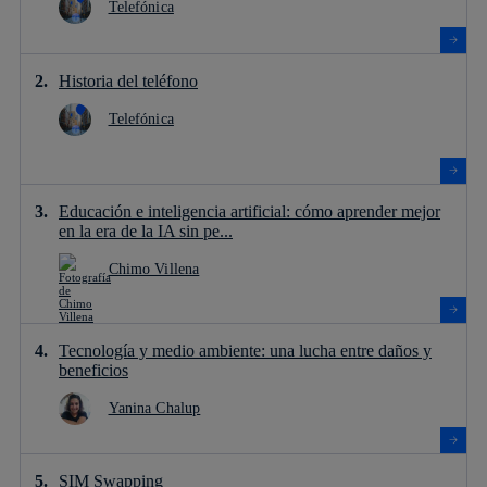
Telefónica
Historia del teléfono
Telefónica
Educación e inteligencia artificial: cómo aprender mejor
en la era de la IA sin pe...
Chimo Villena
Tecnología y medio ambiente: una lucha entre daños y
beneficios
Yanina Chalup
SIM Swapping