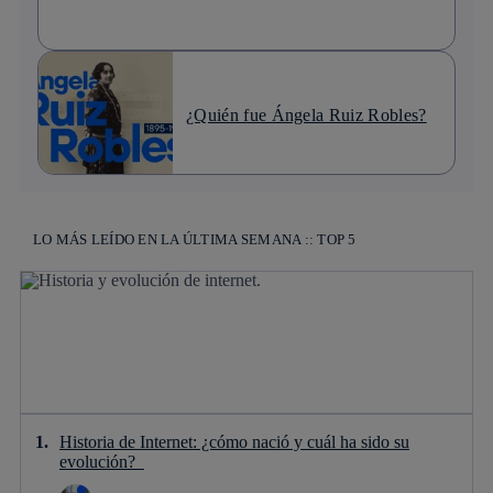
¿Quién fue Ángela Ruiz Robles?
LO MÁS LEÍDO EN LA ÚLTIMA SEMANA :: TOP 5
Historia de Internet: ¿cómo nació y cuál ha sido su
evolución?