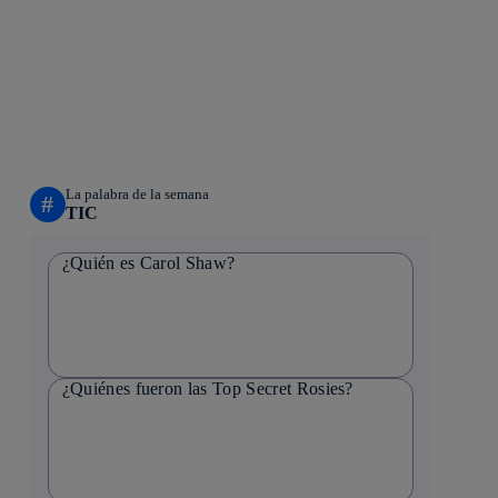
La palabra de la semana
#
TIC
¿Quién es Carol Shaw?
¿Quiénes fueron las Top Secret Rosies?