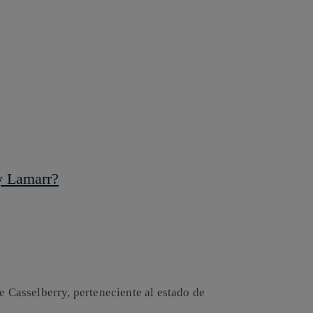
y Lamarr?
e Casselberry, perteneciente al estado de