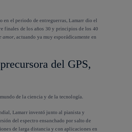
o en el periodo de entreguerras, Lamarr dio el
e finales de los años 30 y principios de los 40
e amor
, actuando ya muy esporádicamente en
 precursora del GPS,
mundo de la ciencia y de la tecnología.
ial, Lamarr inventó junto al pianista y
rsión del
espectro ensanchado por salto de
iones de larga distancia y con aplicaciones en