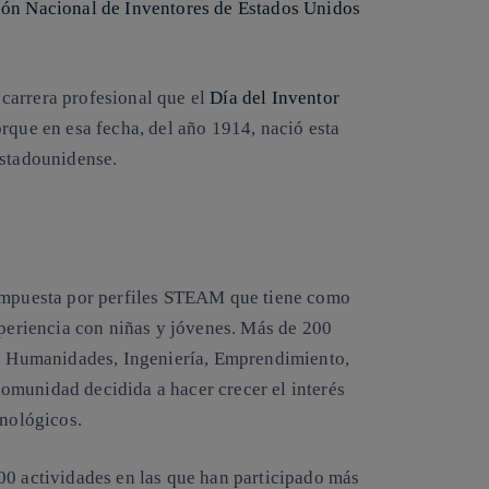
lón Nacional de Inventores de Estados Unidos
u carrera profesional que el
Día del Inventor
que en esa fecha, del año 1914, nació esta
estadounidense.
ompuesta por perfiles STEAM que tiene como
xperiencia con niñas y jóvenes. Más de 200
de Humanidades, Ingeniería, Emprendimiento,
omunidad decidida a hacer crecer el interés
cnológicos.
00 actividades en las que han participado más