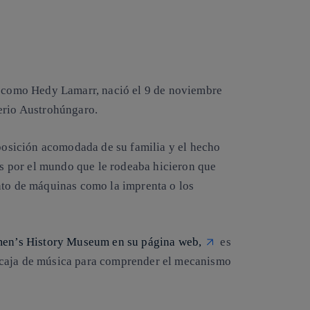
ia como Hedy Lamarr, nació el 9 de noviembre
erio Austrohúngaro.
 posición acomodada de su familia y el hecho
rés por el mundo que le rodeaba hicieron que
nto de máquinas como la imprenta o los
en’s History Museum en su página web,
es
 caja de música para comprender el mecanismo