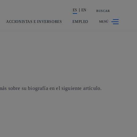
ES
EN
BUSCAR
La acción en accionistas e inversores
ACCIONISTAS E INVERSORES
EMPLEO
s sobre su biografía en el siguiente artículo.