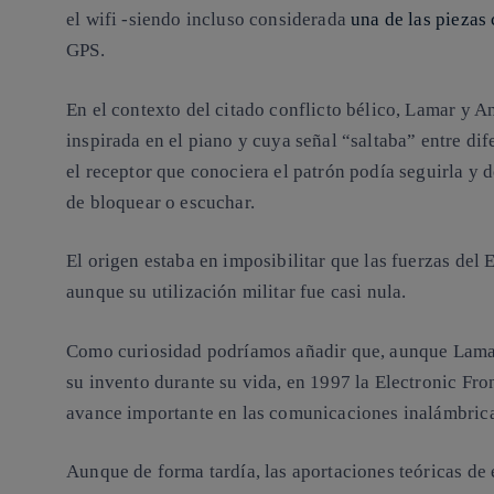
el wifi -siendo incluso considerada
una de las piezas
GPS.
En el contexto del citado conflicto bélico, Lamar y A
inspirada en el piano y cuya señal “saltaba” entre d
el receptor que conociera el patrón podía seguirla y 
de bloquear o escuchar.
El origen estaba en imposibilitar que las fuerzas del 
aunque su utilización militar fue casi nula.
Como curiosidad podríamos añadir que, aunque Lamar
su invento durante su vida, en 1997 la Electronic Fr
avance importante en las comunicaciones inalámbrica
Aunque de forma tardía, las aportaciones teóricas de 