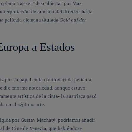
do plano tras ser “descubierta” por Max
interpretación de la mano del director hasta
a película alemana titulada
Geld auf der
Europa a Estados
 por su papel en la controvertida película
le dio enorme notoriedad, aunque estuvo
mente artística de la cinta- la austríaca pasó
da en el séptimo arte.
irigida por Gustav Machatý, podríamos añadir
ival de Cine de Venecia, que habiéndose