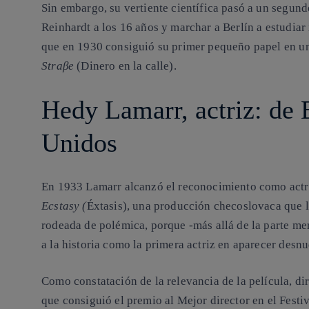
Sin embargo, su vertiente científica pasó a un segun
Reinhardt a los 16 años y marchar a Berlín a estudiar 
que en 1930 consiguió su primer pequeño papel en un
Stra
β
e
(Dinero en la calle).
Hedy Lamarr, actriz: de 
Unidos
En 1933 Lamarr alcanzó el reconocimiento como actriz
Ecstasy (
Éxtasis), una producción checoslovaca que 
rodeada de polémica, porque -más allá de la parte mera
a la historia como la primera actriz en aparecer desnu
Como constatación de la relevancia de la película, d
que consiguió el premio al Mejor director en el Fest