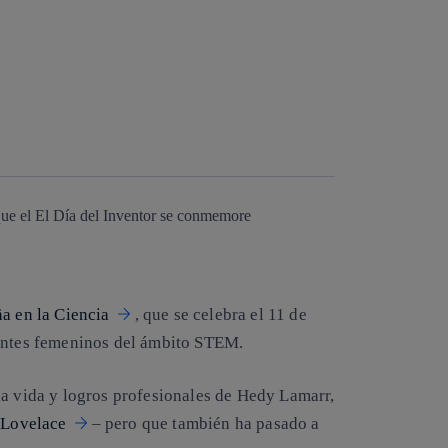
que el El Día del Inventor se conmemore
ña en la Ciencia
, que se celebra el 11 de
rentes femeninos del ámbito STEM.
la vida y logros profesionales de Hedy Lamarr,
Lovelace
– pero que también ha pasado a