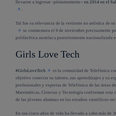
llevaron a ingresar -póstumamente
– en 2014 en el Sa
.
Tal fue su relevancia de la vertiente no artística de s
se conmemora el 9 de noviembre precisamente por
polifacética austríaca posteriormente nacionalizada 
Girls Love Tech
#GirlsLoveTech
es la comunidad de Telefónica c
objetivo conectar su talento, sus aprendizajes y su e
profesionales y expertas de Telefónica de las áreas 
Matemáticas, Ciencias y Tecnología conforman esta c
de las jóvenes alumnas en los estudios científicos-te
En sus cinco años de vida ha llevado a cabo más de 3