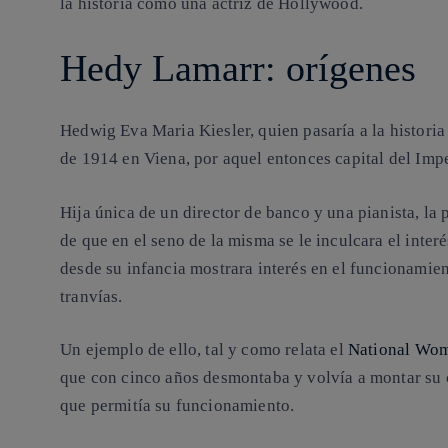
la historia como una actriz de Hollywood.
Hedy Lamarr: orígenes
Hedwig Eva Maria Kiesler, quien pasaría a la histor
de 1914 en Viena, por aquel entonces capital del Imp
Hija única de un director de banco y una pianista, la
de que en el seno de la misma se le inculcara el inte
desde su infancia mostrara interés en el funcionamie
tranvías.
Un ejemplo de ello, tal y como relata el
National Wom
que con cinco años desmontaba y volvía a montar su
que permitía su funcionamiento.