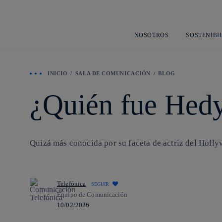
NOSOTROS
SOSTENIBI
INICIO
SALA DE COMUNICACIÓN
BLOG
¿Quién fue Hed
Quizá más conocida por su faceta de actriz del Hollyw
Telefónica
SEGUIR
Equipo de Comunicación
10/02/2026