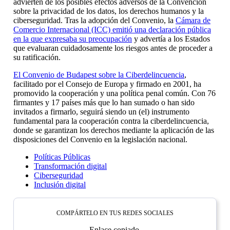
advierten de los posibles efectos adversos de la Convención
sobre la privacidad de los datos, los derechos humanos y la
ciberseguridad. Tras la adopción del Convenio, la
Cámara de
Comercio Internacional (ICC) emitió una declaración pública
en la que expresaba su preocupación
y advertía a los Estados
que evaluaran cuidadosamente los riesgos antes de proceder a
su ratificación.
El Convenio de Budapest sobre la Ciberdelincuencia
,
facilitado por el Consejo de Europa y firmado en 2001, ha
promovido la cooperación y una política penal común. Con 76
firmantes y 17 países más que lo han sumado o han sido
invitados a firmarlo, seguirá siendo un (el) instrumento
fundamental para la cooperación contra la ciberdelincuencia,
donde se garantizan los derechos mediante la aplicación de las
disposiciones del Convenio en la legislación nacional.
Políticas Públicas
Transformación digital
Ciberseguridad
Inclusión digital
COMPÁRTELO EN TUS REDES SOCIALES
Enlace copiado.