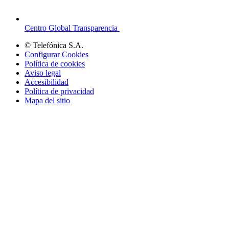
Centro Global Transparencia
© Telefónica S.A.
Configurar Cookies
Política de cookies
Aviso legal
Accesibilidad
Política de privacidad
Mapa del sitio