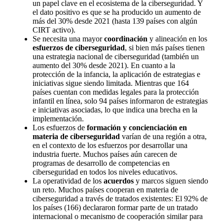
un papel clave en el ecosistema de la ciberseguridad. Y
el dato positivo es que se ha producido un aumento de
más del 30% desde 2021 (hasta 139 países con algún
CIRT activo).
Se necesita una mayor
coordinación
y alineación en los
esfuerzos de ciberseguridad
, si bien más países tienen
una estrategia nacional de ciberseguridad (también un
aumento del 30% desde 2021). En cuanto a la
protección de la infancia, la aplicación de estrategias e
iniciativas sigue siendo limitada. Mientras que 164
países cuentan con medidas legales para la protección
infantil en línea, solo 94 países informaron de estrategias
e iniciativas asociadas, lo que indica una brecha en la
implementación.
Los esfuerzos de
formación y concienciación en
materia de ciberseguridad
varían de una región a otra,
en el contexto de los esfuerzos por desarrollar una
industria fuerte. Muchos países aún carecen de
programas de desarrollo de competencias en
ciberseguridad en todos los niveles educativos.
La operatividad de los
acuerdos
y marcos siguen siendo
un reto. Muchos países cooperan en materia de
ciberseguridad a través de tratados existentes: El 92% de
los países (166) declararon formar parte de un tratado
internacional o mecanismo de cooperación similar para