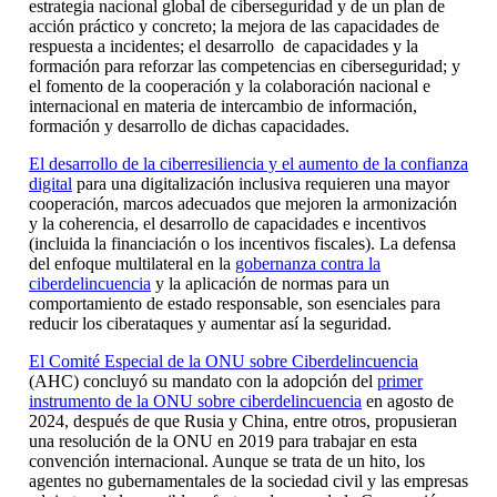
estrategia nacional global de ciberseguridad y de un plan de
acción práctico y concreto; la mejora de las capacidades de
respuesta a incidentes; el desarrollo de capacidades y la
formación para reforzar las competencias en ciberseguridad; y
el fomento de la cooperación y la colaboración nacional e
internacional en materia de intercambio de información,
formación y desarrollo de dichas capacidades.
El desarrollo de la ciberresiliencia y el aumento de la confianza
digital
para una digitalización inclusiva requieren una mayor
cooperación, marcos adecuados que mejoren la armonización
y la coherencia, el desarrollo de capacidades e incentivos
(incluida la financiación o los incentivos fiscales). La defensa
del enfoque multilateral en la
gobernanza contra la
ciberdelincuencia
y la aplicación de normas para un
comportamiento de estado responsable, son esenciales para
reducir los ciberataques y aumentar así la seguridad.
El Comité Especial de la ONU sobre Ciberdelincuencia
(AHC) concluyó su mandato con la adopción del
primer
instrumento de la ONU sobre ciberdelincuencia
en agosto de
2024, después de que Rusia y China, entre otros, propusieran
una resolución de la ONU en 2019 para trabajar en esta
convención internacional. Aunque se trata de un hito, los
agentes no gubernamentales de la sociedad civil y las empresas