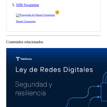
SIM Swapping
Daniel Consentini
Contenidos relacionados