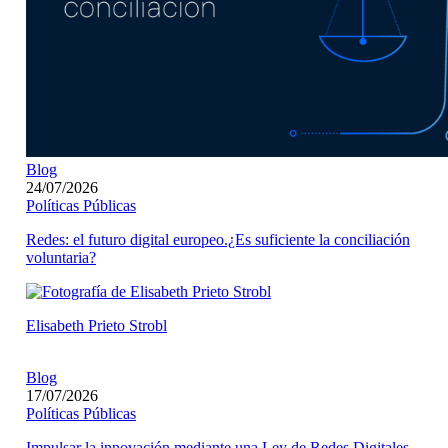
Blog
24/07/2026
Políticas Públicas
Redes: el futuro digital europeo.¿Es suficiente la conciliación
voluntaria?
Elisabeth Prieto Strobl
Blog
17/07/2026
Políticas Públicas
Impulsar la innovación mediante una Ley de Redes Digitales