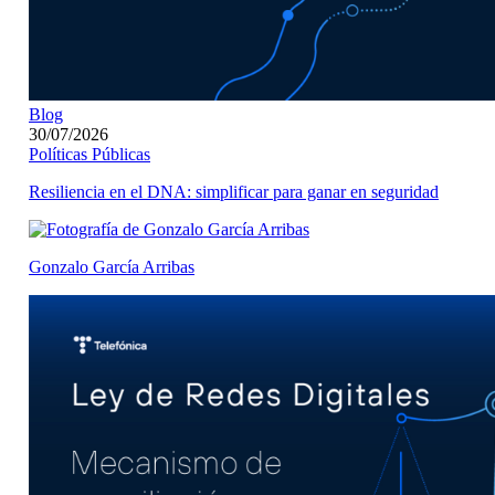
Blog
30/07/2026
Políticas Públicas
Resiliencia en el DNA: simplificar para ganar en seguridad
Gonzalo García Arribas