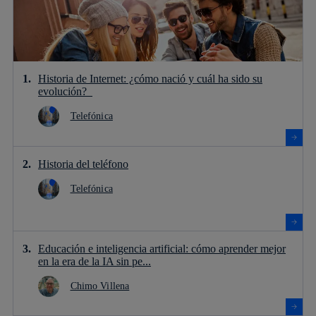
Historia de Internet: ¿cómo nació y cuál ha sido su
evolución?
Telefónica
Historia del teléfono
Telefónica
Educación e inteligencia artificial: cómo aprender mejor
en la era de la IA sin pe...
Chimo Villena