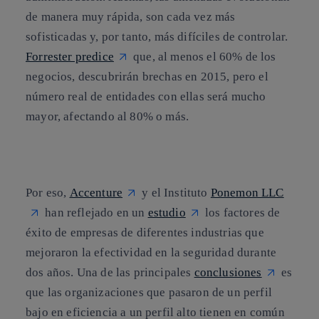
de manera muy rápida, son cada vez más
sofisticadas y, por tanto, más difíciles de controlar.
Forrester predice
que,
al menos el 60% de los
negocios, descubrirán brechas en 2015
, pero el
número real de entidades con ellas será mucho
mayor, afectando al 80% o más.
Por eso,
Accenture
y el Instituto
Ponemon LLC
han reflejado en un
estudio
los
factores de
éxito de empresas de diferentes industrias que
mejoraron la efectividad en la seguridad
durante
dos años. Una de las principales
conclusiones
es
que las organizaciones que pasaron de un perfil
bajo en eficiencia a un perfil alto tienen en común