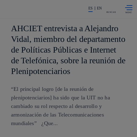
Saltar al
La acción en accionistas e invers
contenido
ES
EN
principal
BUSCAR
AHCIET entrevista a Alejandro
Vidal, miembro del departamento
de Políticas Públicas e Internet
de Telefónica, sobre la reunión de
Plenipotenciarios
“El principal logro [de la reunión de
plenipotenciarios] ha sido que la UIT no ha
cambiado su rol respecto al desarrollo y
armonización de las Telecomunicaciones
mundiales” ¿Que...