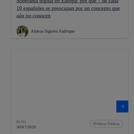
Soberanía digital en Europa: por qué 7 de cada
10 españoles se preocupan por un concepto que
aún no conocen
Ainhoa Siguero Fadrique
BLOG
Políticas Públicas
30/07/2026