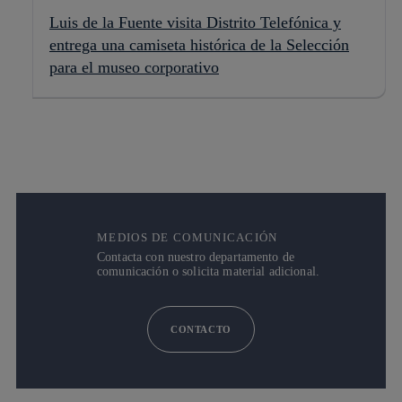
Luis de la Fuente visita Distrito Telefónica y
entrega una camiseta histórica de la Selección
para el museo corporativo
MEDIOS DE COMUNICACIÓN
Contacta con nuestro departamento de
comunicación o solicita material adicional.
CONTACTO