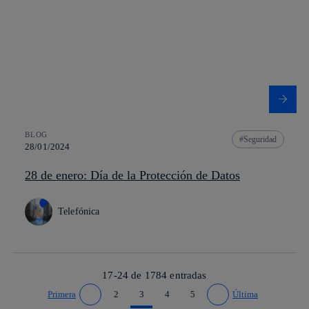
BLOG
Seguridad
28/01/2024
28 de enero: Día de la Protección de Datos
Telefónica
17-24 de
1784
entradas
Primera
2
3
4
5
Última
Ir a página anterior
Ir a página siguiente