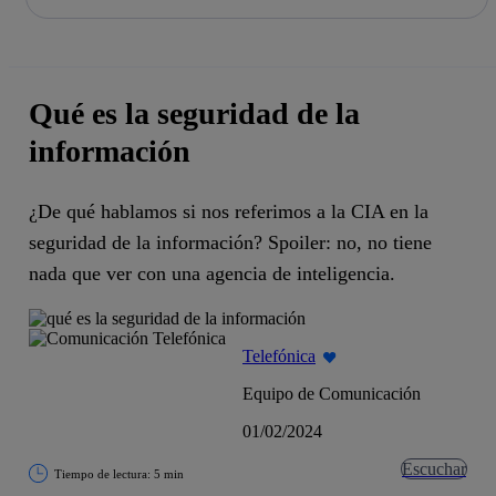
La acción en accionistas e inversores
Saltar
al
contenido
principal
Qué es la seguridad de la
información
¿De qué hablamos si nos referimos a la CIA en la
seguridad de la información? Spoiler: no, no tiene
nada que ver con una agencia de inteligencia.
Telefónica
Equipo de Comunicación
01/02/2024
Escuchar
Tiempo de lectura: 5 min