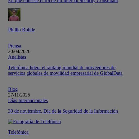
En qué consiste el rol de un Internal Security Consultant
Phillip Rohde
Prensa
20/04/2026
Analistas
Telefónica lidera el ranking mundial de proveedores de
servicios globales de movilidad empresarial de GlobalData
Blog
27/11/2025
Días Internacionales
30 de noviembre, Día de la Seguridad de la Información
Telefónica