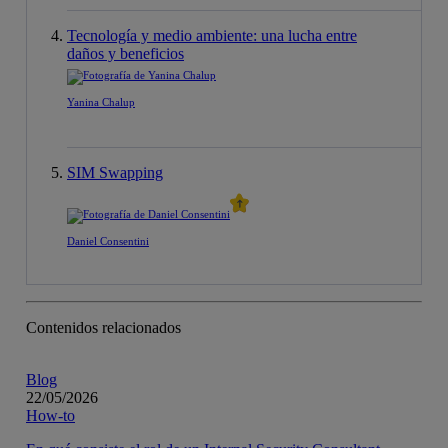
Tecnología y medio ambiente: una lucha entre
daños y beneficios
Yanina Chalup
SIM Swapping
Daniel Consentini
Contenidos relacionados
Blog
22/05/2026
How-to