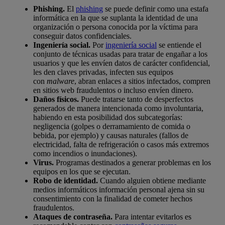
Phishing.
El
phishing
se puede definir como una estafa
informática en la que se suplanta la identidad de una
organización o persona conocida por la víctima para
conseguir datos confidenciales.
Ingeniería social.
Por
ingeniería social
se entiende el
conjunto de técnicas usadas para tratar de engañar a los
usuarios y que les envíen datos de carácter confidencial,
les den claves privadas, infecten sus equipos
con
malware
, abran enlaces a sitios infectados, compren
en sitios web fraudulentos o incluso envíen dinero.
Daños físicos.
Puede tratarse tanto de desperfectos
generados de manera intencionada como involuntaria,
habiendo en esta posibilidad dos subcategorías:
negligencia (golpes o derramamiento de comida o
bebida, por ejemplo) y causas naturales (fallos de
electricidad, falta de refrigeración o casos más extremos
como incendios o inundaciones).
Virus.
Programas destinados a generar problemas en los
equipos en los que se ejecutan.
Robo de identidad.
Cuando alguien obtiene mediante
medios informáticos información personal ajena sin su
consentimiento con la finalidad de cometer hechos
fraudulentos.
Ataques de contraseña.
Para intentar evitarlos es