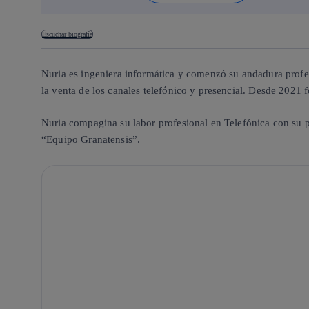
Escuchar biografía
Nuria es ingeniera informática y comenzó su andadura profesi
la venta de los canales telefónico y presencial. Desde 2021
Nuria compagina su labor profesional en Telefónica con su pas
“Equipo Granatensis”.