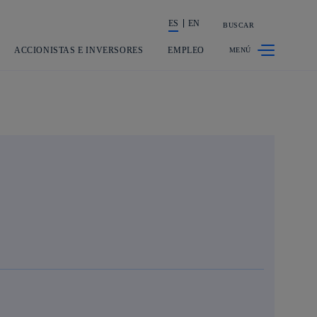
ES
EN
BUSCAR
La acción en accionistas e inversores
ACCIONISTAS E INVERSORES
EMPLEO