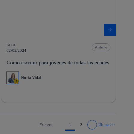
BLOG
Talento
02/02/2024
Cómo escribir para jóvenes de todas las edades
Nuria Vidal
Primera
1
2
Última
>>
Ir a página anterior
Ir a página siguiente