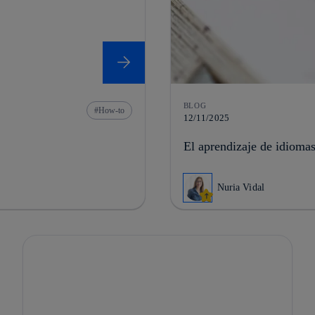
BLOG
How-to
12/11/2025
El aprendizaje de idiomas 
Nuria Vidal