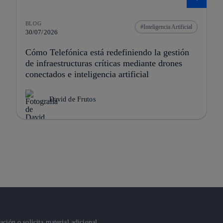
BLOG
Inteligencia Artificial
30/07/2026
Cómo Telefónica está redefiniendo la gestión
de infraestructuras críticas mediante drones
conectados e inteligencia artificial
David de Frutos
ión o solicita material adicional.