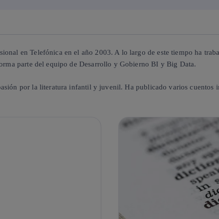
onal en Telefónica en el año 2003. A lo largo de este tiempo ha traba
 forma parte del equipo de Desarrollo y Gobierno BI y Big Data.
ión por la literatura infantil y juvenil. Ha publicado varios cuentos in