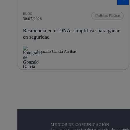
BLOG
Políticas Públicas
30/07/2026
Resiliencia en el DNA: simplificar para ganar
en seguridad
Gonzalo García Arribas
MEDIOS DE COMUNICACIÓN
Contacta con nuestro departamento de comunicac