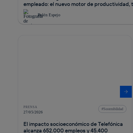
empleado: el nuevo motor de productividad, t
las empresas
Belén Espejo
PRENSA
Sostenibilidad
27/05/2026
El impacto socioeconómico de Telefónica
alcanza 652.000 empleos y 45.400