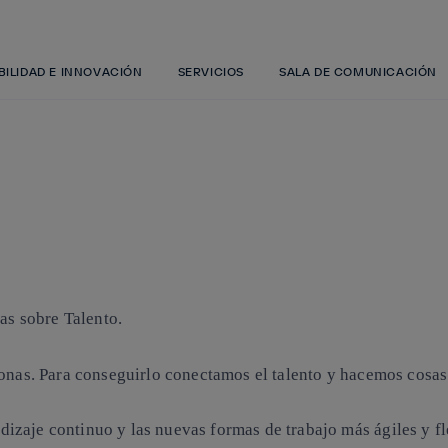
Saltar
al
contenido
principal
BILIDAD E INNOVACIÓN
SERVICIOS
SALA DE COMUNICACIÓN
as sobre Talento.
sonas. Para conseguirlo conectamos el talento y hacemos cosas 
zaje continuo y las nuevas formas de trabajo más ágiles y fl