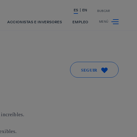
ES
EN
BUSCAR
La acción en accionistas e inversores
ACCIONISTAS E INVERSORES
EMPLEO
SEGUIR
increíbles.
exibles.