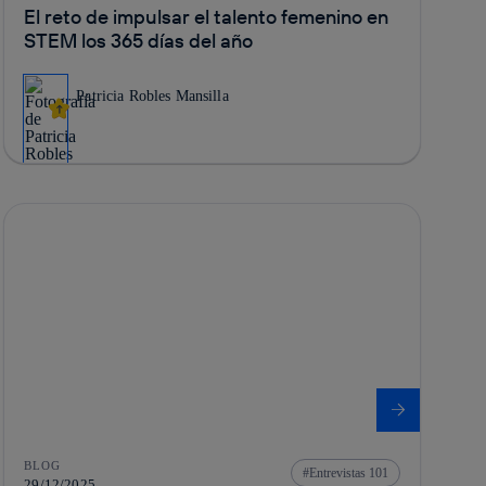
El reto de impulsar el talento femenino en
STEM los 365 días del año
Patricia Robles Mansilla
BLOG
Entrevistas 101
29/12/2025