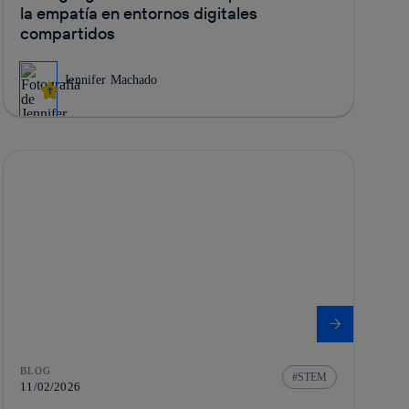
la empatía en entornos digitales
compartidos
Jennifer Machado
BLOG
STEM
11/02/2026