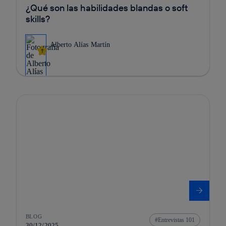
¿Qué son las habilidades blandas o soft
skills?
Alberto Alías Martín
BLOG
Entrevistas 101
30/12/2025