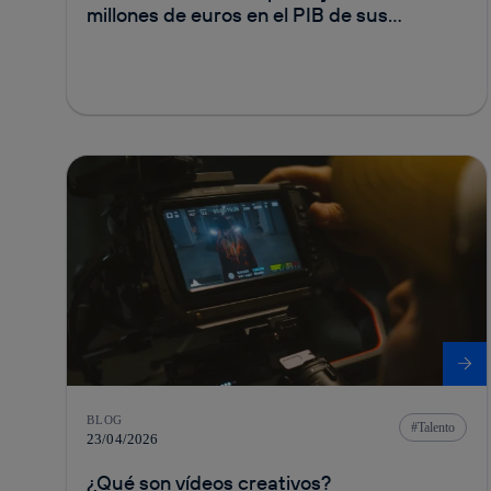
millones de euros en el PIB de sus
principales mercados
BLOG
Talento
23/04/2026
¿Qué son vídeos creativos?