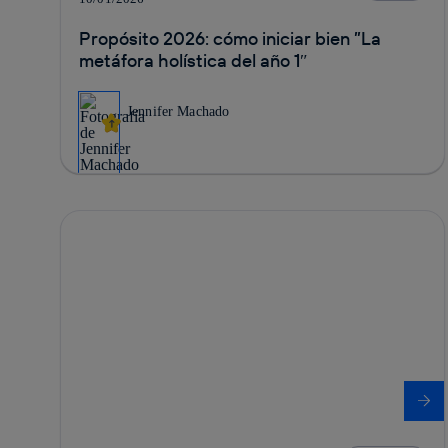
Propósito 2026: cómo iniciar bien ”La
metáfora holística del año 1″
Jennifer Machado