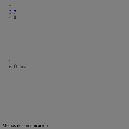
7
8
Ir a página siguiente
Última
Medios de comunicación