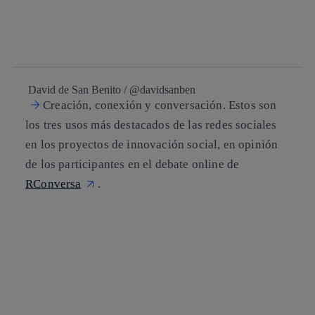
twitter
whatsapp
linkedin
David de San Benito / @davidsanben
Creación, conexión y conversación. Estos son
los tres usos más destacados de las
redes sociales
en los proyectos de
innovación social
, en opinión
de los participantes en el debate online de
RConversa
.