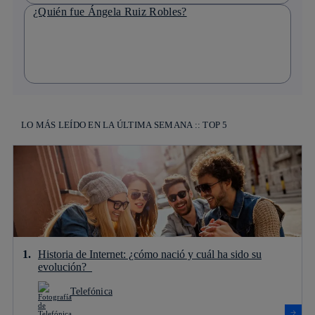
¿Quién fue Ángela Ruiz Robles?
LO MÁS LEÍDO EN LA ÚLTIMA SEMANA :: TOP 5
Historia de Internet: ¿cómo nació y cuál ha sido su
evolución?
Telefónica