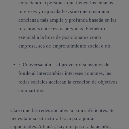
conectando a personas que tienen los mismos
intereses y capacidades, sino que crean una
confianza más amplia y profunda basada en las
relaciones entre estas personas. Elemento
esencial a la hora de posicionarse como
empresa, sea de emprendimiento social o no.
· Conversación –
al proveer discusiones de
fondo al intercambiar intereses comunes, las
redes sociales aceleran la creación de objetivos
compartidos.
Claro que las redes sociales no son suficientes. Se
necesita una estructura física para juntar
capacidades. Además, hay que
pasar a la acción
,