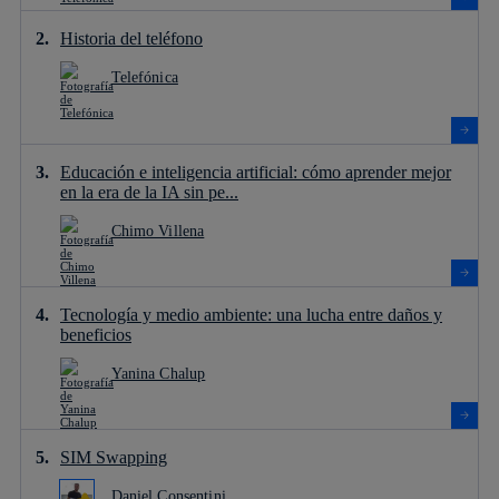
Historia del teléfono
Telefónica
Educación e inteligencia artificial: cómo aprender mejor
en la era de la IA sin pe...
Chimo Villena
Tecnología y medio ambiente: una lucha entre daños y
beneficios
Yanina Chalup
SIM Swapping
Daniel Consentini