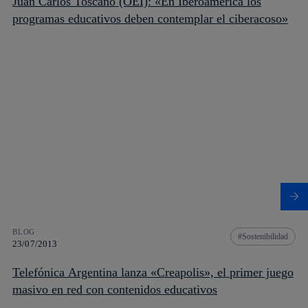
Juan Carlos Toscano (OEI): «En Iberoamérica los
programas educativos deben contemplar el ciberacoso»
BLOG
Sostenibilidad
23/07/2013
Telefónica Argentina lanza «Creapolis», el primer juego
masivo en red con contenidos educativos