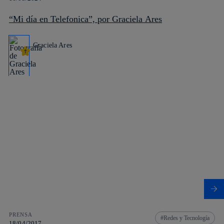
“Mi día en Telefonica”, por Graciela Ares
Graciela Ares
PRENSA
Redes y Tecnología
18/04/2017