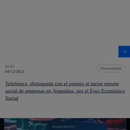
BLOG
Sostenibilidad
04/12/2012
Telefónica, distinguida con el premio al mejor reporte
social de empresas en Argentina, por el Foro Ecuménico
Social