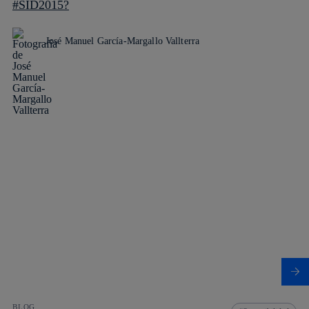
#SID2015?
José Manuel García-Margallo Vallterra
BLOG