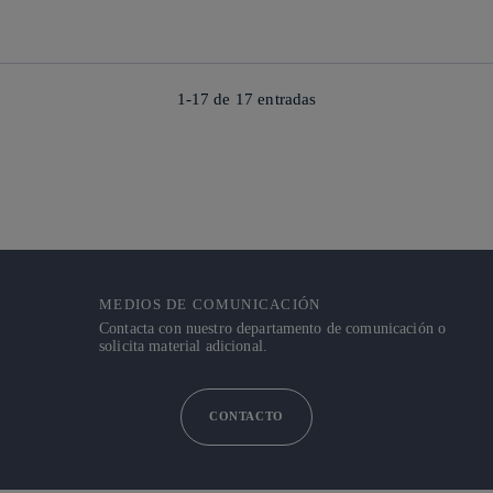
1-17 de
17
entradas
MEDIOS DE COMUNICACIÓN
Contacta con nuestro departamento de comunicación o
solicita material adicional.
CONTACTO