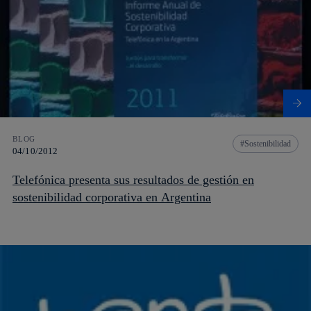
BLOG
Sostenibilidad
04/10/2012
Telefónica presenta sus resultados de gestión en
sostenibilidad corporativa en Argentina