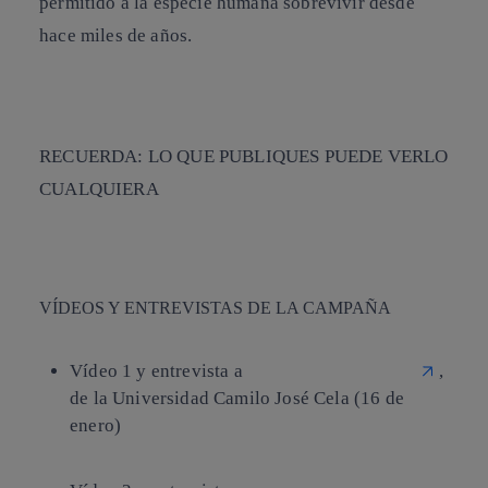
permitido a la especie humana sobrevivir desde
hace miles de años.
RECUERDA:
LO QUE PUBLIQUES PUEDE VERLO
CUALQUIERA
VÍDEOS Y ENTREVISTAS DE LA CAMPAÑA
Vídeo 1 y entrevista a
José Antonio Luengo
,
de la Universidad Camilo José Cela (16 de
enero)