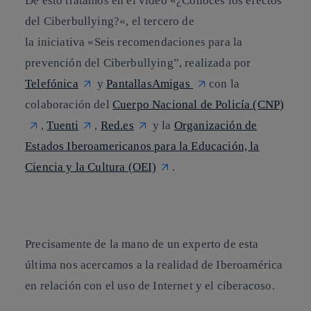
De esto tratamos en el vídeo «
¿Conoces los efectos
del Ciberbullying?
«, el tercero de
la iniciativa «
Seis recomendaciones para la
prevención del Ciberbullying
”
, realizada por
Telefónica
y
PantallasAmigas
con la
colaboración del
Cuerpo Nacional de Policía (CNP)
,
Tuenti
,
Red.es
y la
Organización de
Estados Iberoamericanos para la Educación, la
Ciencia y la Cultura (OEI)
.
Precisamente de la mano de un experto de esta
última nos acercamos a la realidad de
Iberoamérica
en relación con el uso de Internet y el ciberacoso.