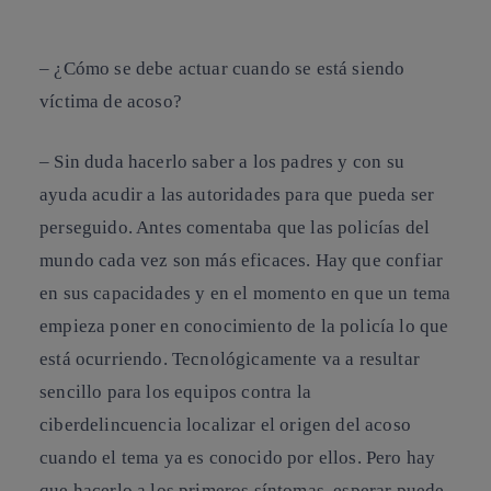
–
¿Cómo se debe actuar cuando se está siendo
víctima de acoso?
– Sin duda
hacerlo saber a los padres
y con su
ayuda acudir a las
autoridades
para que pueda ser
perseguido. Antes comentaba que las policías del
mundo cada vez son más eficaces. Hay que confiar
en sus capacidades y en el momento en que un tema
empieza poner en conocimiento de la policía lo que
está ocurriendo. Tecnológicamente va a resultar
sencillo para los equipos contra la
ciberdelincuencia
localizar el origen del acoso
cuando el tema ya es conocido por ellos. Pero hay
que hacerlo a los
primeros síntomas
, esperar puede