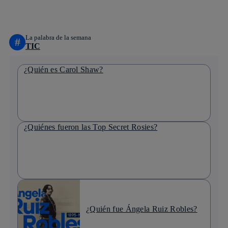
linkedin
La palabra de la semana
#
TIC
¿Quién es Carol Shaw?
¿Quiénes fueron las Top Secret Rosies?
¿Quién fue Ángela Ruiz Robles?