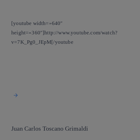
[youtube width=»640″
height=»360″]http://www.youtube.com/watch?
v=7K_Pg0_JEpM[/youtube
Juan Carlos Toscano Grimaldi