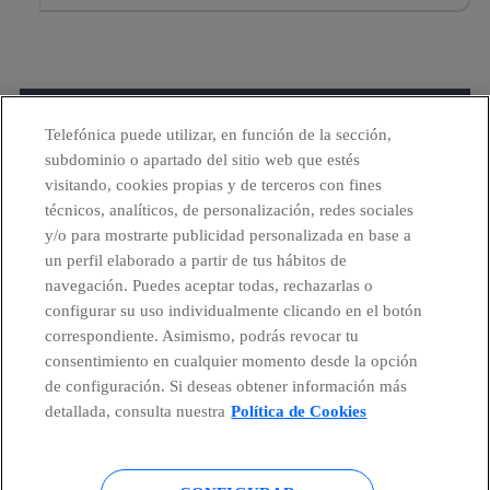
Telefónica puede utilizar, en función de la sección,
MEDIOS DE COMUNICACIÓN
subdominio o apartado del sitio web que estés
Contacta con nuestro departamento de
visitando, cookies propias y de terceros con fines
comunicación o solicita material adicional.
técnicos, analíticos, de personalización, redes sociales
y/o para mostrarte publicidad personalizada en base a
CONTACTO
un perfil elaborado a partir de tus hábitos de
navegación. Puedes aceptar todas, rechazarlas o
configurar su uso individualmente clicando en el botón
correspondiente. Asimismo, podrás revocar tu
consentimiento en cualquier momento desde la opción
de configuración. Si deseas obtener información más
detallada, consulta nuestra
Política de Cookies