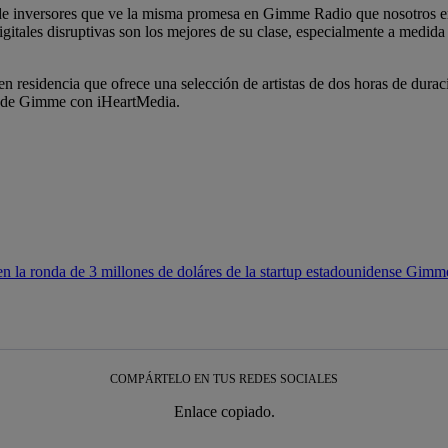
de inversores que ve la misma promesa en Gimme Radio que nosotros en
digitales disruptivas son los mejores de su clase, especialmente a me
 en residencia que ofrece una selección de artistas de dos horas de du
ón de Gimme con iHeartMedia.
n la ronda de 3 millones de doláres de la startup estadounidense Gim
COMPÁRTELO EN TUS REDES SOCIALES
Enlace copiado.