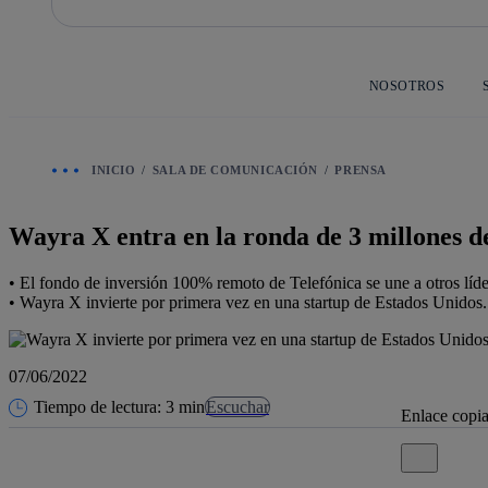
Saltar
al
contenido
principal
NOSOTROS
INICIO
SALA DE COMUNICACIÓN
PRENSA
Wayra X entra en la ronda de 3 millones d
• El fondo de inversión 100% remoto de Telefónica se une a otros lí
• Wayra X invierte por primera vez en una startup de Estados Unidos.
07/06/2022
Tiempo de lectura: 3 min
Escuchar
Enlace copi
Cerrar mensa