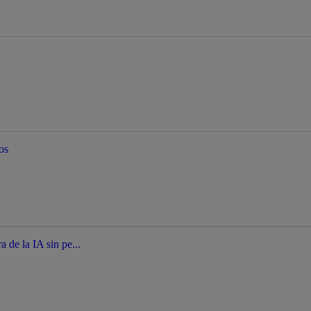
os
a de la IA sin pe...