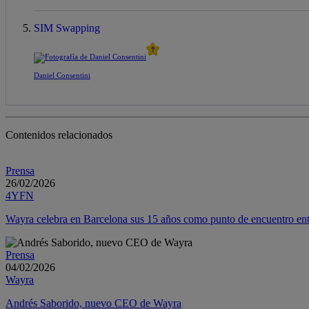
SIM Swapping
Daniel Consentini
Contenidos relacionados
Prensa
26/02/2026
4YFN
Wayra celebra en Barcelona sus 15 años como punto de encuentro entre
Prensa
04/02/2026
Wayra
Andrés Saborido, nuevo CEO de Wayra