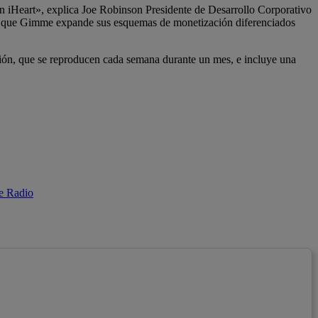
 iHeart», explica Joe Robinson Presidente de Desarrollo Corporativo
dida que Gimme expande sus esquemas de monetización diferenciados
ración, que se reproducen cada semana durante un mes, e incluye una
me Radio