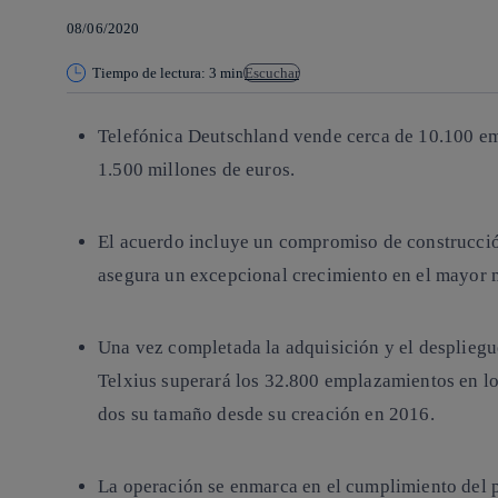
08/06/2020
Tiempo de lectura: 3 min
Escuchar
Telefónica Deutschland vende cerca de 10.100 em
1.500 millones de euros.
El acuerdo incluye un compromiso de construcci
asegura un excepcional crecimiento en el mayor
Una vez completada la adquisición y el despliegu
Telxius superará los 32.800 emplazamientos en lo
dos su tamaño desde su creación en 2016.
La operación se enmarca en el cumplimiento del p