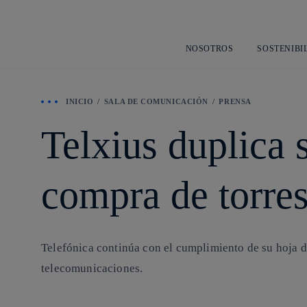
NOSOTROS
SOSTENIBI
INICIO
SALA DE COMUNICACIÓN
PRENSA
Telxius duplica 
compra de torre
Telefónica continúa con el cumplimiento de su hoja de
telecomunicaciones.