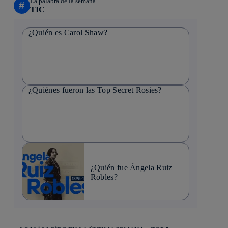
La palabra de la semana
#
TIC
¿Quién es Carol Shaw?
¿Quiénes fueron las Top Secret Rosies?
¿Quién fue Ángela Ruiz
Robles?