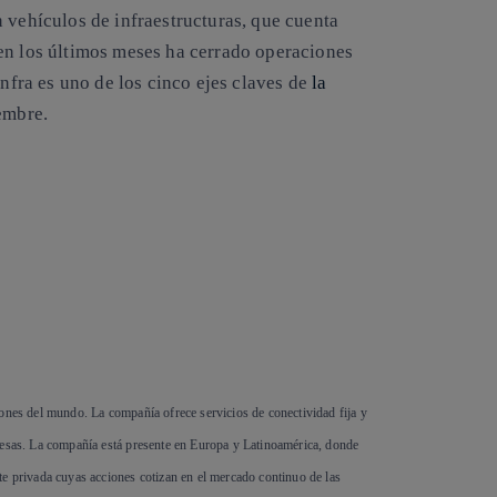
 vehículos de infraestructuras, que cuenta
en los últimos meses ha cerrado operaciones
Infra es uno de los cinco ejes claves de
la
embre.
iones del mundo. La compañía ofrece servicios de conectividad fija y
resas. La compañía está presente en Europa y Latinoamérica, donde
te privada cuyas acciones cotizan en el mercado continuo de las