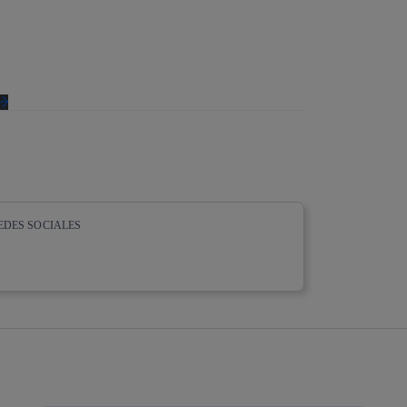
EDES SOCIALES
whatsapp
linkedin