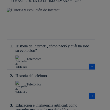
LO MÁS LEÍDO EN LA ÚLTIMA SEMANA :: TOP 5
Historia de Internet: ¿cómo nació y cuál ha sido
su evolución?
Telefónica
Historia del teléfono
Telefónica
Educación e inteligencia artificial: cómo
aprender mejor en la era de la IA sin pe...