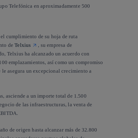
grupo Telefónica en aproximadamente 500
el cumplimiento de su hoja de ruta
ento de
Telxius
, su empresa de
ido, Telxius ha alcanzado un acuerdo con
0.100 emplazamientos, así como un compromiso
 le asegura un excepcional crecimiento a
as, asciende a un importe total de 1.500
gocio de las infraestructuras, la venta de
/EBITDA.
maño de origen hasta alcanzar más de 32.800