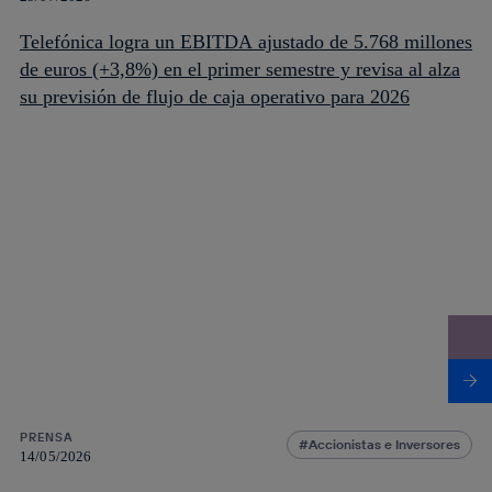
Telefónica logra un EBITDA ajustado de 5.768 millones
de euros (+3,8%) en el primer semestre y revisa al alza
su previsión de flujo de caja operativo para 2026
PRENSA
Accionistas e Inversores
14/05/2026