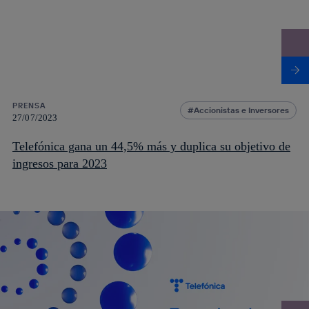
PRENSA
Accionistas e Inversores
27/07/2023
Telefónica gana un 44,5% más y duplica su objetivo de
ingresos para 2023