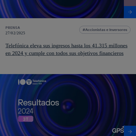
PRENSA
Accionistas e Inversores
27/02/2025
Telefónica eleva sus ingresos hasta los 41.315 millones
en 2024 y cumple con todos sus objetivos financieros