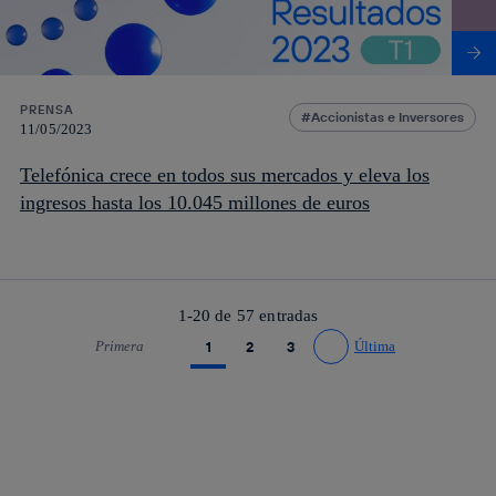
PRENSA
Accionistas e Inversores
11/05/2023
Telefónica crece en todos sus mercados y eleva los
ingresos hasta los 10.045 millones de euros
1-20 de
57
entradas
Primera
1
2
3
Última
Ir a página anterior
Ir a página siguiente