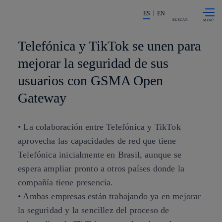
Saltar al
La acción en accionistas e invers
contenido
ES
EN
principal
BUSCAR
Telefónica y TikTok se unen para
mejorar la seguridad de sus
usuarios con GSMA Open
Gateway
• La colaboración entre Telefónica y TikTok
aprovecha las capacidades de red que tiene
Telefónica inicialmente en Brasil, aunque se
espera ampliar pronto a otros países donde la
compañía tiene presencia.
• Ambas empresas están trabajando ya en mejorar
la seguridad y la sencillez del proceso de