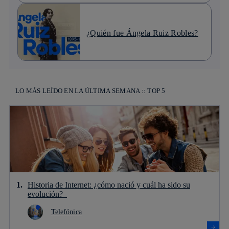
¿Quién fue Ángela Ruiz Robles?
LO MÁS LEÍDO EN LA ÚLTIMA SEMANA :: TOP 5
Historia de Internet: ¿cómo nació y cuál ha sido su
evolución?
Telefónica