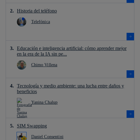
Historia del teléfono
Telefónica
Educación e inteligencia artificial: cómo aprender mejor
en la era de la IA sin pe...
Chimo Villena
Tecnología y medio ambiente: una lucha entre daños y
beneficios
Yanina Chalup
SIM Swapping
Daniel Consentini