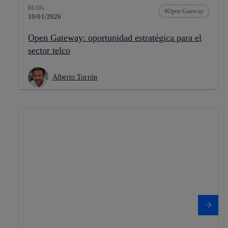
BLOG
Open Gateway
19/01/2026
Open Gateway: oportunidad estratégica para el
sector telco
Alberto Torrón