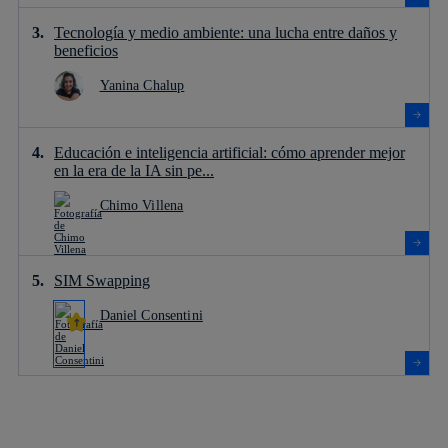
Tecnología y medio ambiente: una lucha entre daños y
beneficios
Yanina Chalup
Educación e inteligencia artificial: cómo aprender mejor
en la era de la IA sin pe...
Chimo Villena
SIM Swapping
Daniel Consentini