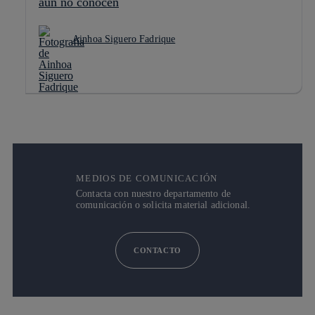
aún no conocen
Ainhoa Siguero Fadrique
MEDIOS DE COMUNICACIÓN
Contacta con nuestro departamento de
comunicación o solicita material adicional.
CONTACTO