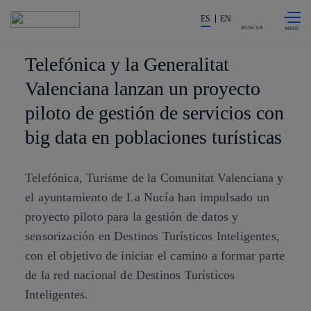
Saltar al
La acción en accionistas e invers
contenido
ES
EN
principal
BUSCAR
Telefónica y la Generalitat
Valenciana lanzan un proyecto
piloto de gestión de servicios con
big data en poblaciones turísticas
Telefónica, Turisme de la Comunitat Valenciana y
el ayuntamiento de La Nucía han impulsado un
proyecto piloto para la gestión de datos y
sensorización en Destinos Turísticos Inteligentes,
con el objetivo de iniciar el camino a formar parte
de la red nacional de Destinos Turísticos
Inteligentes.