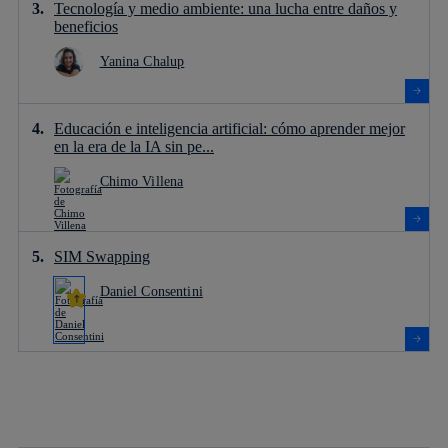
Tecnología y medio ambiente: una lucha entre daños y
beneficios
Yanina Chalup
Educación e inteligencia artificial: cómo aprender mejor
en la era de la IA sin pe...
Chimo Villena
SIM Swapping
Daniel Consentini