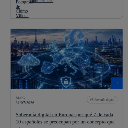
Chimo Villena
BLOG
Soberanía digital
31/07/2026
Soberanía digital en Europa: por qué 7 de cada
10 españoles se preocupan por un concepto que