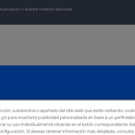
icación o solicita material adicional.
ección, subdominio o apartado del sitio web que estés visitando, cooki
es y/o para mostrarte publicidad personalizada en base a un perfil ela
urar su uso individualmente clicando en el botón correspondiente. A
nuncias
Centro Global Transparencia
nfiguración. Si deseas obtener información más detallada, consulta