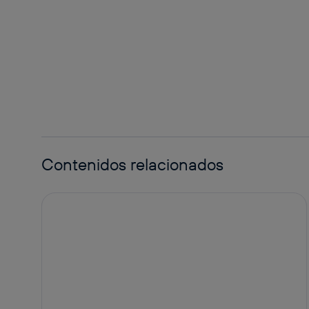
facebook
twitter
whatsapp
linkedin
Contenidos relacionados