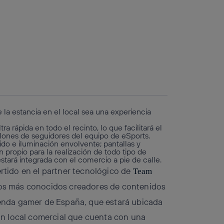
e la estancia en el local sea una experiencia
 rápida en todo el recinto, lo que facilitará el
llones de seguidores del equipo de eSports.
nido e iluminación envolvente; pantallas y
propio para la realización de todo tipo de
tará integrada con el comercio a pie de calle.
ertido en el partner tecnológico de
Team
os más conocidos creadores de contenidos
tienda gamer de España, que estará ubicada
un local comercial que cuenta con una