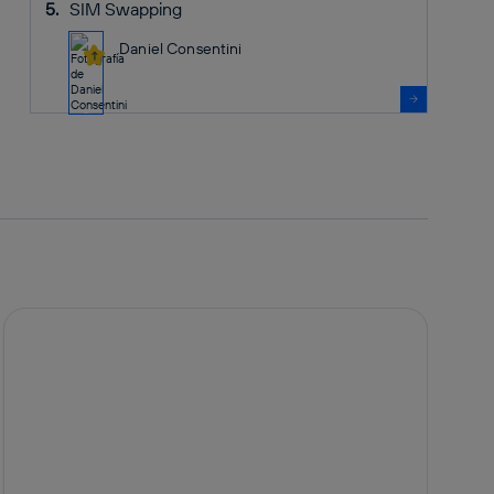
SIM Swapping
Daniel Consentini