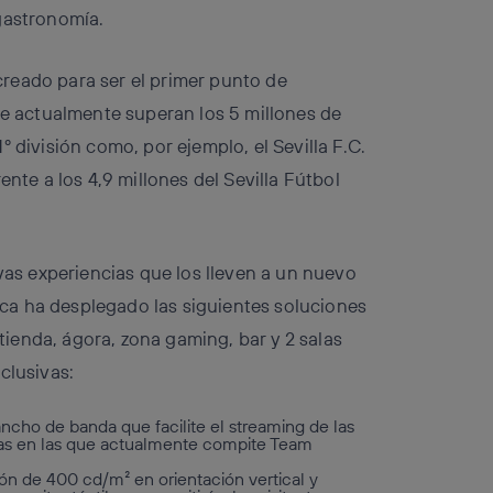
gastronomía.
reado para ser el primer punto de
ue actualmente superan los 5 millones de
 división como, por ejemplo, el Sevilla F.C.
ente a los 4,9 millones del Sevilla Fútbol
evas experiencias que los lleven a un nuevo
nica ha desplegado las siguientes soluciones
 tienda, ágora, zona gaming, bar y 2 salas
clusivas:
ncho de banda que facilite el streaming de las
ligas en las que actualmente compite Team
ón de 400 cd/m² en orientación vertical y