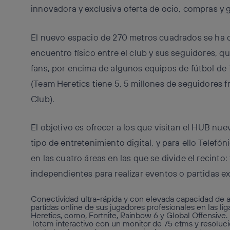
innovadora y exclusiva oferta de ocio, compras y 
El nuevo espacio de 270 metros cuadrados se ha c
encuentro físico entre el club y sus seguidores, q
fans, por encima de algunos equipos de fútbol de 1º
(Team Heretics tiene 5, 5 millones de seguidores fr
Club).
El objetivo es ofrecer a los que visitan el HUB nu
tipo de entretenimiento digital, y para ello Telefó
en las cuatro áreas en las que se divide el recinto:
independientes para realizar eventos o partidas ex
Conectividad ultra-rápida y con elevada capacidad de a
partidas online de sus jugadores profesionales en las 
Heretics, como, Fortnite, Rainbow 6 y Global Offensive.
Totem interactivo con un monitor de 75 ctms y resoluci