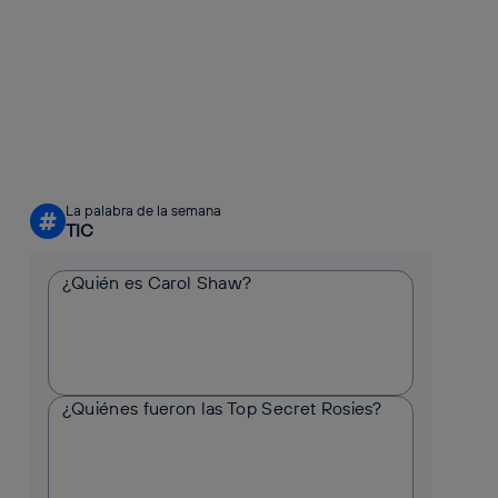
La palabra de la semana
#
TIC
¿Quién es Carol Shaw?
¿Quiénes fueron las Top Secret Rosies?