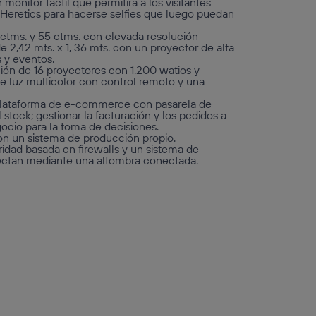
onitor táctil que permitirá a los visitantes
s Heretics para hacerse selfies que luego puedan
5 ctms. y 55 ctms. con elevada resolución
e 2,42 mts. x 1, 36 mts. con un proyector de alta
s y eventos.
ción de 16 proyectores con 1.200 watios y
de luz multicolor con control remoto y una
 plataforma de e-commerce con pasarela de
 stock; gestionar la facturación y los pedidos a
gocio para la toma de decisiones.
on un sistema de producción propio.
ridad basada en firewalls y un sistema de
etectan mediante una alfombra conectada.