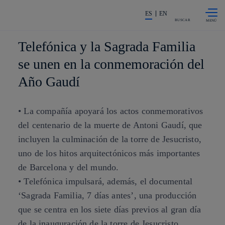
Saltar al
La acción en accionistas e invers
contenido
ES
EN
principal
BUSCAR
Telefónica y la Sagrada Familia
se unen en la conmemoración del
Año Gaudí
• La compañía apoyará los actos conmemorativos
del centenario de la muerte de Antoni Gaudí, que
incluyen la culminación de la torre de Jesucristo,
uno de los hitos arquitectónicos más importantes
de Barcelona y del mundo.
• Telefónica impulsará, además, el documental
‘Sagrada Familia, 7 días antes’, una producción
que se centra en los siete días previos al gran día
de la inauguración de la torre de Jesucristo.