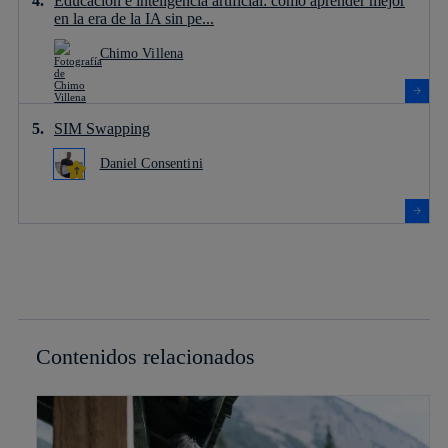
Educación e inteligencia artificial: cómo aprender mejor
en la era de la IA sin pe...
Chimo Villena
SIM Swapping
Daniel Consentini
Contenidos relacionados