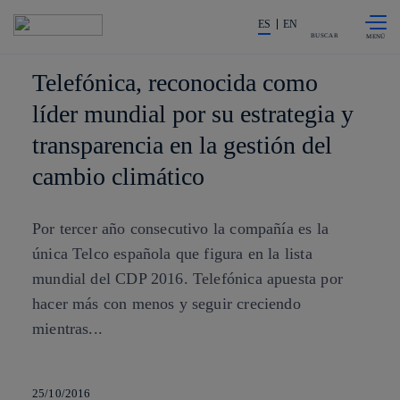
Saltar al
La acción en accionistas e invers
contenido
ES
EN
principal
BUSCAR
Telefónica, reconocida como
líder mundial por su estrategia y
transparencia en la gestión del
cambio climático
Por tercer año consecutivo la compañía es la
única Telco española que figura en la lista
mundial del CDP 2016. Telefónica apuesta por
hacer más con menos y seguir creciendo
mientras...
25/10/2016