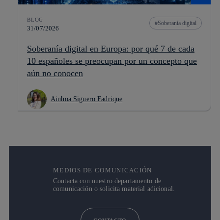
BLOG
Soberanía digital
31/07/2026
Soberanía digital en Europa: por qué 7 de cada
10 españoles se preocupan por un concepto que
aún no conocen
Ainhoa Siguero Fadrique
MEDIOS DE COMUNICACIÓN
Contacta con nuestro departamento de
comunicación o solicita material adicional.