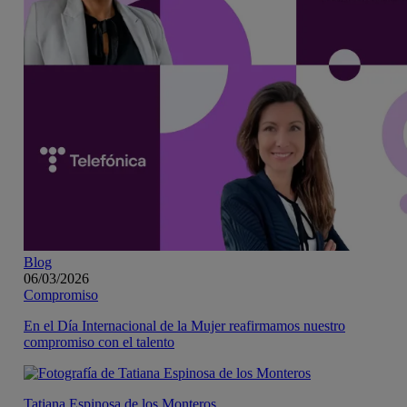
Blog
06/03/2026
Compromiso
En el Día Internacional de la Mujer reafirmamos nuestro
compromiso con el talento
Tatiana Espinosa de los Monteros