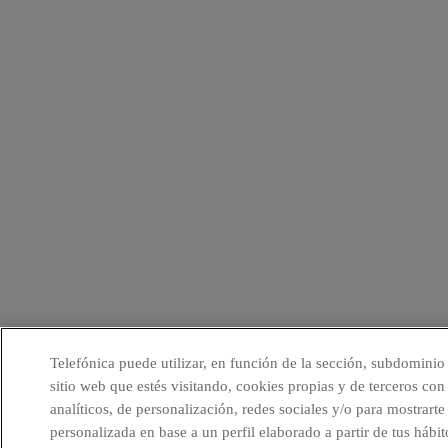
Telefónica puede utilizar, en función de la sección, subdominio
sitio web que estés visitando, cookies propias y de terceros con 
analíticos, de personalización, redes sociales y/o para mostrarte
personalizada en base a un perfil elaborado a partir de tus hábit