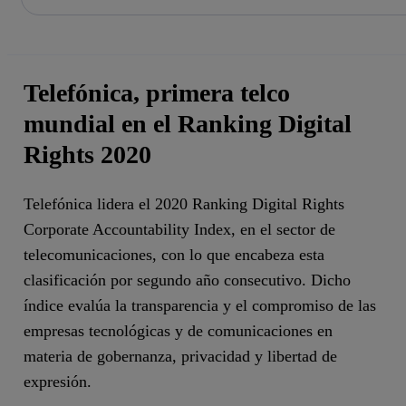
La acción en accionistas e inversores
Saltar
al
contenido
principal
Telefónica, primera telco
mundial en el Ranking Digital
Rights 2020
Telefónica lidera el 2020 Ranking Digital Rights
Corporate Accountability Index, en el sector de
telecomunicaciones, con lo que encabeza esta
clasificación por segundo año consecutivo. Dicho
índice evalúa la transparencia y el compromiso de las
empresas tecnológicas y de comunicaciones en
materia de gobernanza, privacidad y libertad de
expresión.