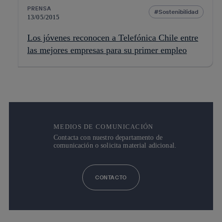
PRENSA
Sostenibilidad
13/05/2015
Los jóvenes reconocen a Telefónica Chile entre
las mejores empresas para su primer empleo
MEDIOS DE COMUNICACIÓN
Contacta con nuestro departamento de
comunicación o solicita material adicional.
CONTACTO