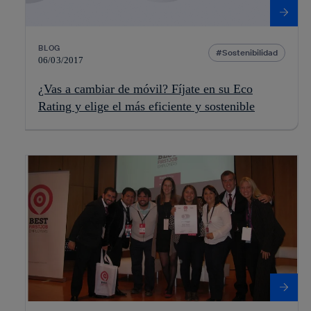
BLOG
Sostenibilidad
06/03/2017
¿Vas a cambiar de móvil? Fíjate en su Eco
Rating y elige el más eficiente y sostenible