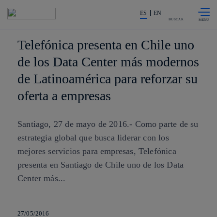
Saltar al
La acción en accionistas e invers
contenido
ES
EN
principal
BUSCAR
Telefónica presenta en Chile uno
de los Data Center más modernos
de Latinoamérica para reforzar su
oferta a empresas
Santiago, 27 de mayo de 2016.- Como parte de su
estrategia global que busca liderar con los
mejores servicios para empresas, Telefónica
presenta en Santiago de Chile uno de los Data
Center más...
27/05/2016