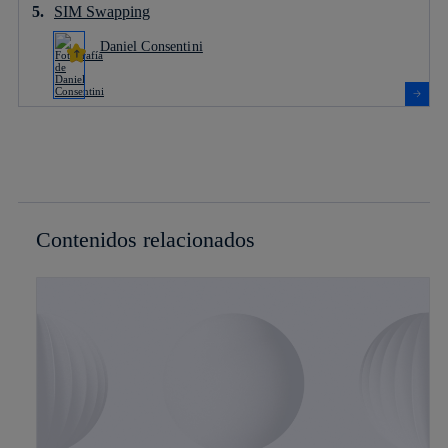
SIM Swapping
Daniel Consentini
Contenidos relacionados