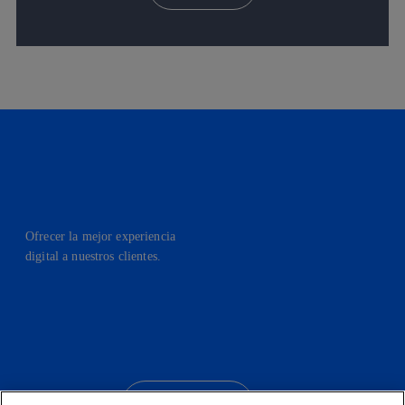
Ofrecer la mejor experiencia
digital a nuestros clientes.
facebook
linkedin
twitter
instagram
youtube
CONTACTO