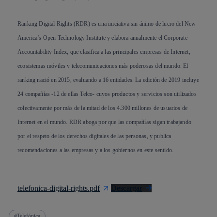
Ranking Digital Rights (RDR) es una iniciativa sin ánimo de lucro del New
America’s Open Technology Institute y elabora anualmente el Corporate
Accountability Index, que clasifica a las principales empresas de Internet,
ecosistemas móviles y telecomunicaciones más poderosas del mundo. El
ranking nació en 2015, evaluando a 16 entidades. La edición de 2019 incluye
24 compañías -12 de ellas Telco- cuyos productos y servicios son utilizados
colectivamente por más de la mitad de los 4.300 millones de usuarios de
Internet en el mundo. RDR aboga por que las compañías sigan trabajando
por el respeto de los derechos digitales de las personas, y publica
recomendaciones a las empresas y a los gobiernos en este sentido.
telefonica-digital-rights.pdf
Descargar
Telefónica