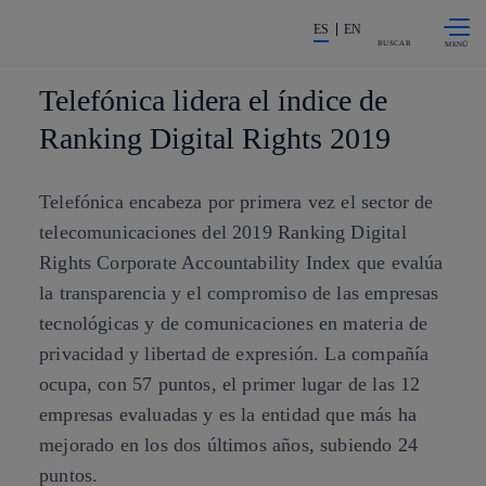
Saltar al
La acción en accionistas e invers
contenido
ES
EN
principal
BUSCAR
Telefónica lidera el índice de
Ranking Digital Rights 2019
Telefónica encabeza por primera vez el sector de
telecomunicaciones del 2019 Ranking Digital
Rights Corporate Accountability Index que evalúa
la transparencia y el compromiso de las empresas
tecnológicas y de comunicaciones en materia de
privacidad y libertad de expresión. La compañía
ocupa, con 57 puntos, el primer lugar de las 12
empresas evaluadas y es la entidad que más ha
mejorado en los dos últimos años, subiendo 24
puntos.