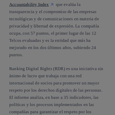
Accountability Index
que evalúa la
transparencia y el compromiso de las empresas
tecnológicas y de comunicaciones en materia de
privacidad y libertad de expresión. La compañía
ocupa, con 57 puntos, el primer lugar de las 12
Telcos evaluadas y es la entidad que más ha
mejorado en los dos últimos años, subiendo 24
puntos.
Ranking Digital Rights (RDR) es una iniciativa sin
ánimo de lucro que trabaja con una red
internacional de socios para promover un mayor
respeto por los derechos digitales de las personas.
El informe analiza, en base a 35 indicadores, las
políticas y los procesos implementados en las
compañías para garantizar el respeto por los