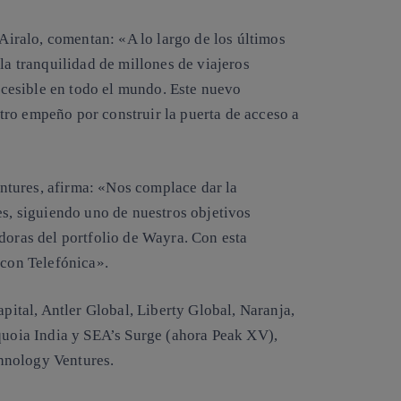
ralo, comentan: «A lo largo de los últimos
la tranquilidad de millones de viajeros
cesible en todo el mundo. Este nuevo
ro empeño por construir la puerta de acceso a
tures, afirma: «Nos complace dar la
es, siguiendo uno de nuestros objetivos
doras del portfolio de Wayra. Con esta
 con Telefónica».
apital, Antler Global, Liberty Global, Naranja,
equoia India y SEA’s Surge (ahora Peak XV),
hnology Ventures.