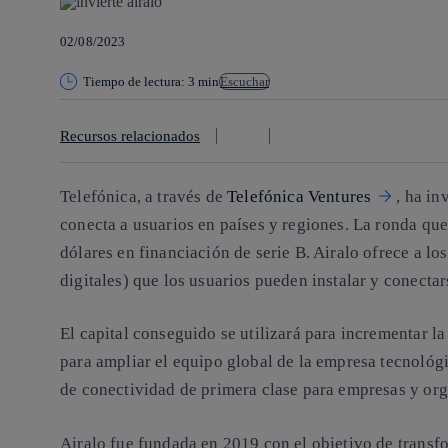
02/08/2023
Tiempo de lectura: 3 min
Escuchar
Recursos relacionados
Telefónica, a través de
Telefónica Ventures
, ha in
conecta a usuarios en países y regiones. La ronda qu
dólares en financiación de serie B. Airalo ofrece a l
digitales) que los usuarios pueden instalar y conectar
El capital conseguido se utilizará para incrementar l
para ampliar el equipo global de la empresa tecnológi
de conectividad de primera clase para empresas y or
Airalo fue fundada en 2019 con el objetivo de transf