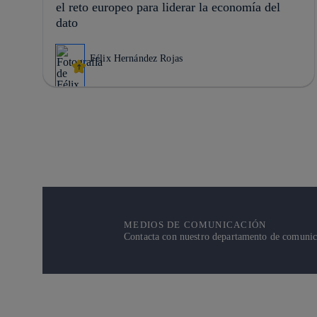
el reto europeo para liderar la economía del
dato
Félix Hernández Rojas
MEDIOS DE COMUNICACIÓN
Contacta con nuestro departamento de comunicac