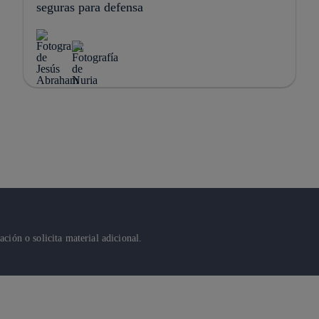
seguras para defensa
ión o solicita material adicional.