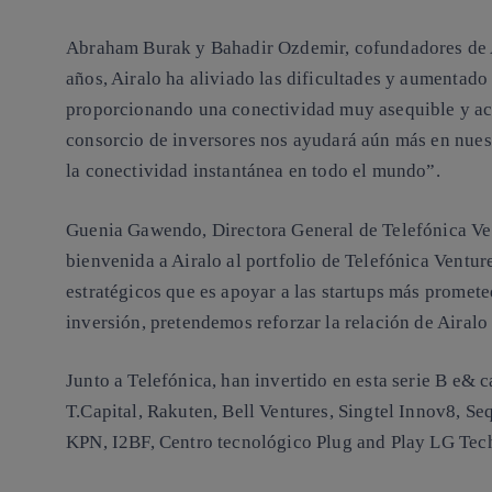
Abraham Burak y Bahadir Ozdemir, cofundadores de Ai
años, Airalo ha aliviado las dificultades y aumentado 
proporcionando una conectividad muy asequible y ac
consorcio de inversores nos ayudará aún más en nuest
la conectividad instantánea en todo el mundo”.
Guenia Gawendo, Directora General de Telefónica Ven
bienvenida a Airalo al portfolio de Telefónica Ventur
estratégicos que es apoyar a las startups más promete
inversión, pretendemos reforzar la relación de Airalo
Junto a Telefónica, han invertido en esta serie B e& c
T.Capital, Rakuten, Bell Ventures, Singtel Innov8, S
KPN, I2BF, Centro tecnológico Plug and Play LG Tec