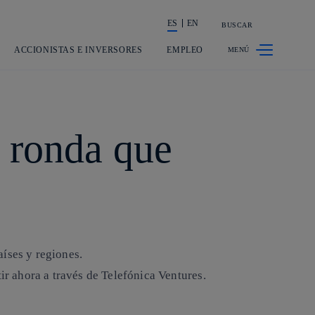
ES
EN
BUSCAR
La acción en accionistas e inversores
ACCIONISTAS E INVERSORES
EMPLEO
a ronda que
íses y regiones.
ir ahora a través de Telefónica Ventures.