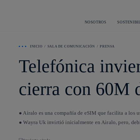
NOSOTROS
SOSTENIBI
INICIO
SALA DE COMUNICACIÓN
PRENSA
Telefónica invie
cierra con 60M 
● Airalo es una compañía de eSIM que facilita a los 
● Wayra Uk invirtió inicialmente en Airalo, pero, deb