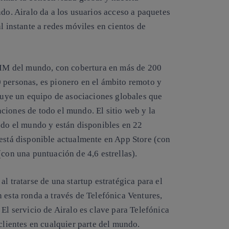
ndo. Airalo da a los usuarios acceso a paquetes
l instante a redes móviles en cientos de
eSIM del mundo, con cobertura en más de 200
 personas, es pionero en el ámbito remoto y
cluye un equipo de asociaciones globales que
ciones de todo el mundo. El sitio web y la
todo el mundo y están disponibles en 22
 está disponible actualmente en App Store (con
(con una puntuación de 4,6 estrellas).
l tratarse de una startup estratégica para el
 esta ronda a través de Telefónica Ventures,
 El servicio de Airalo es clave para Telefónica
 clientes en cualquier parte del mundo.