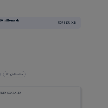
60 millones de
PDF | 151 KB
Digitalización
EDES SOCIALES
whatsapp
linkedin