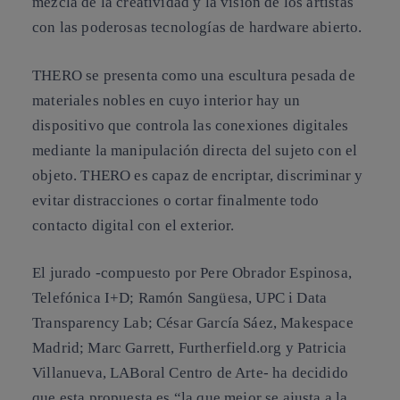
mezcla de la creatividad y la visión de los artistas
con las poderosas tecnologías de hardware abierto.
THERO se presenta como una escultura pesada de
materiales nobles en cuyo interior hay un
dispositivo que controla las conexiones digitales
mediante la manipulación directa del sujeto con el
objeto. THERO es capaz de encriptar, discriminar y
evitar distracciones o cortar finalmente todo
contacto digital con el exterior.
El jurado -compuesto por Pere Obrador Espinosa,
Telefónica I+D; Ramón Sangüesa, UPC i Data
Transparency Lab; César García Sáez, Makespace
Madrid; Marc Garrett, Furtherfield.org y Patricia
Villanueva, LABoral Centro de Arte- ha decidido
que esta propuesta es “la que mejor se ajusta a la