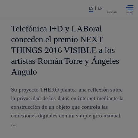
Saltar al
La acción en accionistas e invers
contenido
ES
EN
principal
BUSCAR
Telefónica I+D y LABoral
conceden el premio NEXT
THINGS 2016 VISIBLE a los
artistas Román Torre y Ángeles
Angulo
Su proyecto THERO plantea una reflexión sobre
la privacidad de los datos en internet mediante la
construcción de un objeto que controla las
conexiones digitales con un simple giro manual.
...