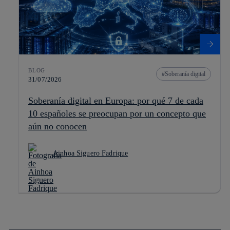
BLOG
Soberanía digital
31/07/2026
Soberanía digital en Europa: por qué 7 de cada
10 españoles se preocupan por un concepto que
aún no conocen
Ainhoa Siguero Fadrique