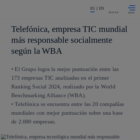
Saltar al
La acción en accionistas e invers
contenido
ES
EN
principal
BUSCAR
Telefónica, empresa TIC mundial
más responsable socialmente
según la WBA
• El Grupo logra la mejor puntuación entre las
173 empresas TIC analizadas en el primer
Ranking Social 2024, realizado por la World
Benchmarking Alliance (WBA).
• Telefónica se encuentra entre las 20 compañías
mundiales con mejor puntuación sobre una base
de 2.000 empresas.