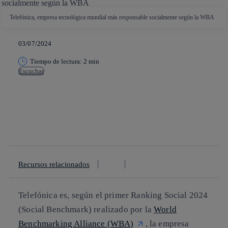
Telefónica, empresa tecnológica mundial más responsable socialmente según la WBA
03/07/2024
Tiempo de lectura: 2 min
Escuchar
Copiar enlace
Copiar enlace
facebook
twitter
whatsapp
linkedin
Recursos relacionados
Telefónica es, según el primer Ranking Social 2024
(Social Benchmark) realizado por la
World
Benchmarking Alliance (WBA)
, la empresa