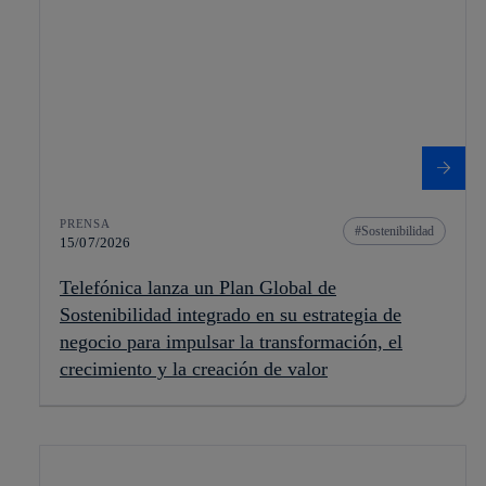
PRENSA
Sostenibilidad
15/07/2026
Telefónica lanza un Plan Global de
Sostenibilidad integrado en su estrategia de
negocio para impulsar la transformación, el
crecimiento y la creación de valor