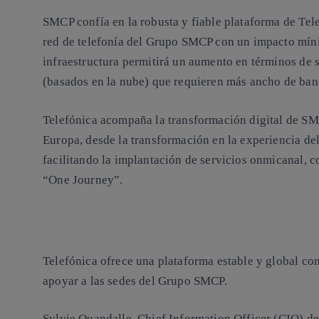
SMCP confía en la robusta y fiable plataforma de Tel
red de telefonía del Grupo SMCP con un impacto míni
infraestructura permitirá un aumento en términos de s
(basados en la nube) que requieren más ancho de band
Telefónica acompaña la transformación digital de SM
Europa, desde la transformación en la experiencia del
facilitando la implantación de servicios onmicanal, 
“One Journey”.
Telefónica ofrece una plataforma estable y global co
apoyar a las sedes del Grupo SMCP.
Sylvie Quandalle, Chief Information Officer (CIO) 