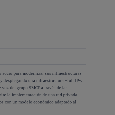
socio para modernizar sus infraestructuras
y desplegando una infraestructura «full IP».
e voz del grupo SMCP a través de las
te la implementación de una red privada
ados con un modelo económico adaptado al