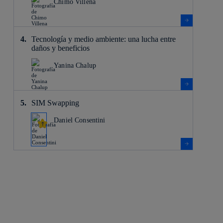
Chimo Villena
Tecnología y medio ambiente: una lucha entre
daños y beneficios
Yanina Chalup
SIM Swapping
Daniel Consentini