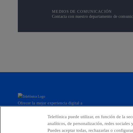
MEDIOS DE COMUNICACIÓN
Contacta con nuestro departamento de comunicac
Ofrecer la mejor experiencia digital a
nuestros clientes.
Telefónica puede utilizar, en función de la se
analíticos, de personalización, redes sociales
Puedes aceptar todas, rechazarlas o configura