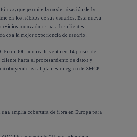
efónica, que permite la modernización de la
mo en los hábitos de sus usuarios. Esta nueva
ervicios innovadores para los clientes
a con la mejor experiencia de usuario.
CP con 900 puntos de venta en 14 países de
 cliente hasta el procesamiento de datos y
contribuyendo así al plan estratégico de SMCP
n una amplia cobertura de fibra en Europa para
de SMCP, ha comentado “Hemos elegido a