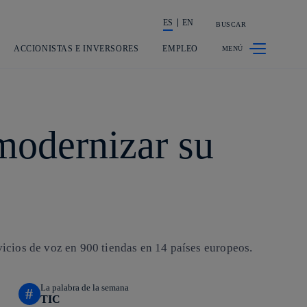
ES
EN
BUSCAR
La acción en accionistas e inversores
ACCIONISTAS E INVERSORES
EMPLEO
modernizar su
icios de voz en 900 tiendas en 14 países europeos.
La palabra de la semana
#
TIC