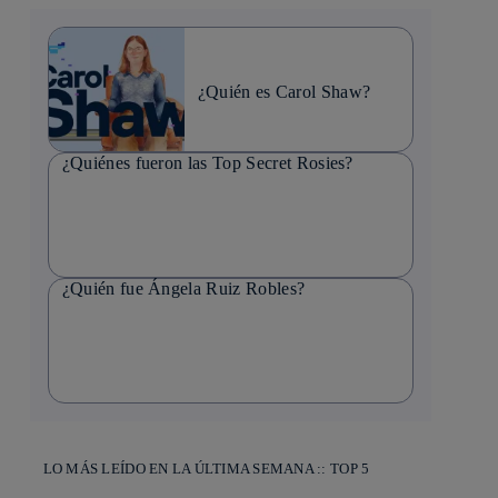
¿Quién es Carol Shaw?
¿Quiénes fueron las Top Secret Rosies?
¿Quién fue Ángela Ruiz Robles?
LO MÁS LEÍDO EN LA ÚLTIMA SEMANA :: TOP 5