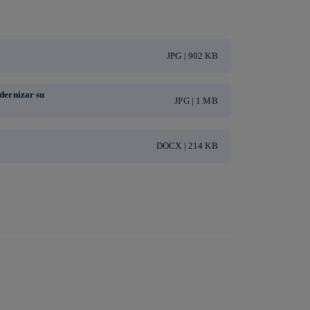
JPG | 902 KB
dernizar su
JPG | 1 MB
DOCX | 214 KB