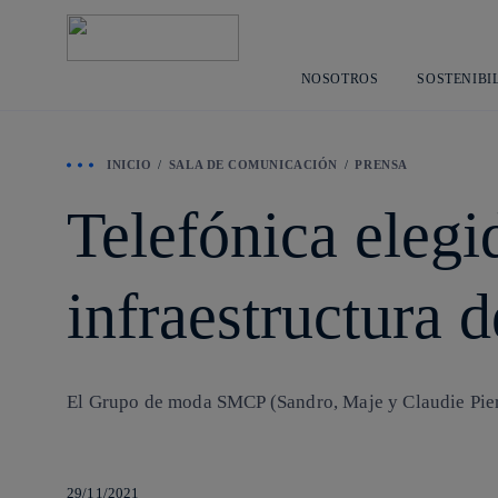
NOSOTROS
SOSTENIBI
INICIO
SALA DE COMUNICACIÓN
PRENSA
Telefónica eleg
infraestructura 
El Grupo de moda SMCP (Sandro, Maje y Claudie Pierl
29/11/2021