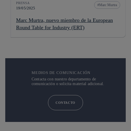
PRENSA
Marc Murtra
19/05/2025
Marc Murtra, nuevo miembro de la European
Round Table for Industry (ERT)
MEDIOS DE COMUNICACIÓN
Contacta con nuestro departamento de
comunicación o solicita material adicional.
CONTACTO