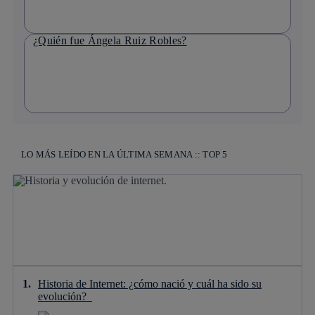
¿Quién fue Ángela Ruiz Robles?
LO MÁS LEÍDO EN LA ÚLTIMA SEMANA :: TOP 5
Historia de Internet: ¿cómo nació y cuál ha sido su
evolución?