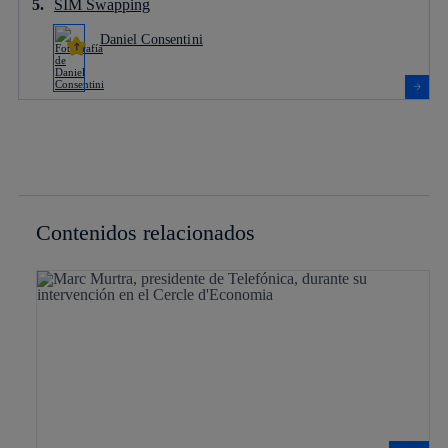
SIM Swapping
Daniel Consentini
Contenidos relacionados