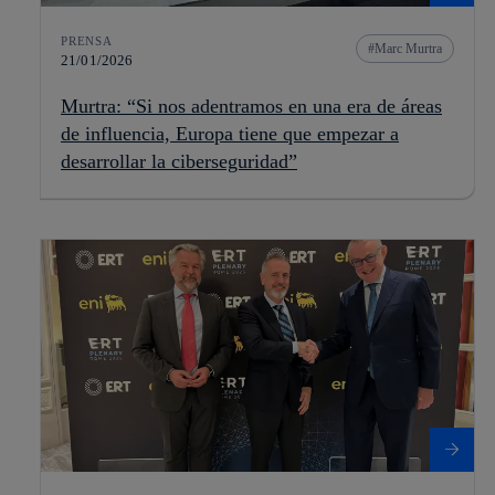
PRENSA
Marc Murtra
21/01/2026
Murtra: “Si nos adentramos en una era de áreas
de influencia, Europa tiene que empezar a
desarrollar la ciberseguridad”