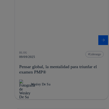
BLOG
Liderazgo
09/09/2025
Pensar global, la mentalidad para triunfar el
examen PMP®
Wesley De Sa