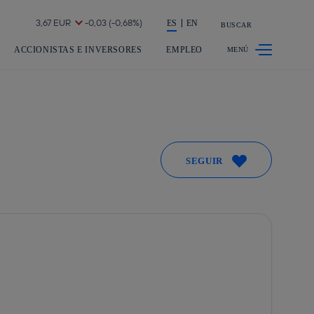
a acción en accionistas e inversores
ES
EN
BUSCAR
ACCIONISTAS E INVERSORES
EMPLEO
SEGUIR