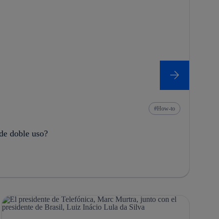
How-to
de doble uso?