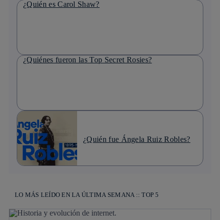
¿Quién es Carol Shaw?
¿Quiénes fueron las Top Secret Rosies?
¿Quién fue Ángela Ruiz Robles?
LO MÁS LEÍDO EN LA ÚLTIMA SEMANA :: TOP 5