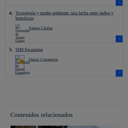
Tecnología y medio ambiente: una lucha entre daños y
beneficios
Yanina Chalup
SIM Swapping
Daniel Consentini
Contenidos relacionados