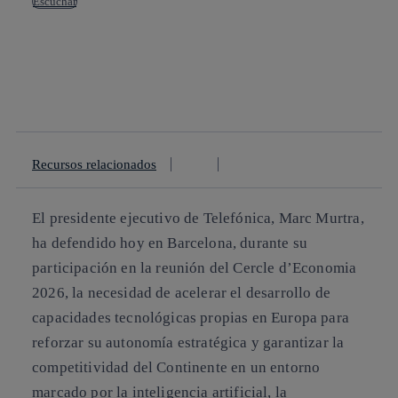
Escuchar
Copiar enlace
Copiar enlace
facebook
twitter
whatsapp
linkedin
Recursos relacionados
El presidente ejecutivo de Telefónica, Marc Murtra,
ha defendido hoy en Barcelona, durante su
participación en la reunión del Cercle d’Economia
2026, la necesidad de acelerar el desarrollo de
capacidades tecnológicas propias en Europa para
reforzar su autonomía estratégica y garantizar la
competitividad del Continente en un entorno
marcado por la inteligencia artificial, la