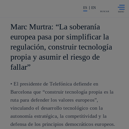
Saltar al
La acción en accionistas e invers
contenido
ES
EN
principal
BUSCAR
Marc Murtra: “La soberanía
europea pasa por simplificar la
regulación, construir tecnología
propia y asumir el riesgo de
fallar”
• El presidente de Telefónica defiende en
Barcelona que “construir tecnología propia es la
ruta para defender los valores europeos”,
vinculando el desarrollo tecnológico con la
autonomía estratégica, la competitividad y la
defensa de los principios democráticos europeos.