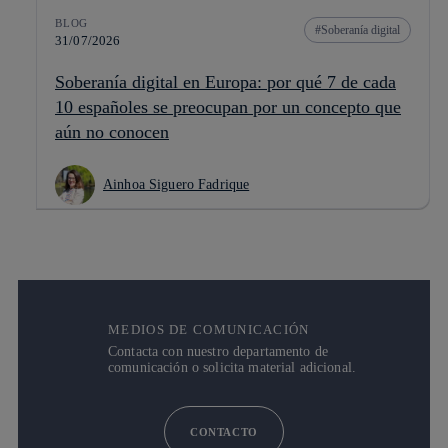
BLOG
Soberanía digital
31/07/2026
Soberanía digital en Europa: por qué 7 de cada
10 españoles se preocupan por un concepto que
aún no conocen
Ainhoa Siguero Fadrique
MEDIOS DE COMUNICACIÓN
Contacta con nuestro departamento de
comunicación o solicita material adicional.
CONTACTO