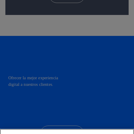
Ofrecer la mejor experiencia
digital a nuestros clientes.
facebook
linkedin
twitter
instagram
youtube
CONTACTO