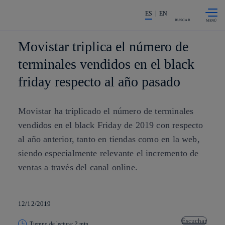
Saltar al
La acción en accionistas e invers
contenido
ES
EN
principal
BUSCAR
Movistar triplica el número de
terminales vendidos en el black
friday respecto al año pasado
Movistar ha triplicado el número de terminales
vendidos en el black Friday de 2019 con respecto
al año anterior, tanto en tiendas como en la web,
siendo especialmente relevante el incremento de
ventas a través del canal online.
12/12/2019
Escuchar
Tiempo de lectura: 2 min