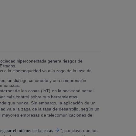
a sociedad hiperconectada genera riesgos de
 Estados.
 a la ciberseguridad va a la zaga de la tasa de
nes, un diálogo coherente y una comprensión
s amenazas.
Internet de las cosas (IoT) en la sociedad actual
ener más control sobre sus herramientas
nde que nunca. Sin embargo, la aplicación de un
ad va a la zaga de la tasa de desarrollo, según un
as mayores empresas de telecomunicaciones del
”, concluye que las
egurar el Internet de las cosas