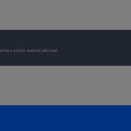
ión o solicita material adicional.