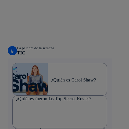
La palabra de la semana
#
TIC
¿Quién es Carol Shaw?
¿Quiénes fueron las Top Secret Rosies?