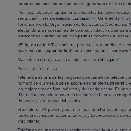
todos los conocimientos que se han generado en otros ámb
«IoT está dejando rápidamente obsoletas las leyes necesar
seguridad «, señala
, Gerente del Prog
Belisario Contreras
Terrorismo en la Organización de los Estados Americanos (
afectando a las cuestiones de compatibilidad, ya que las m
plataformas pueden no ser compatibles con otros al aparec
«El futuro de la IoT es incierto, pero solo por medio de la 
podremos conseguir partir de una base segura», concluye 
Más información y acceso al informe completo
aquí
Acerca de Telefónica
Telefónica es una de las mayores compañías de telecomunic
número de clientes, que se apoya en una oferta integral y e
las mejores redes fijas, móviles y de banda ancha. Es una
diferencial, basada tanto en los valores de la propia comp
defiende los intereses del cliente.
Presente en 21 países y con una base de clientes de más d
fuerte presencia en España, Europa y Latinoamérica, donde
crecimiento.
Telefónica es una empresa totalmente privada que cuenta c