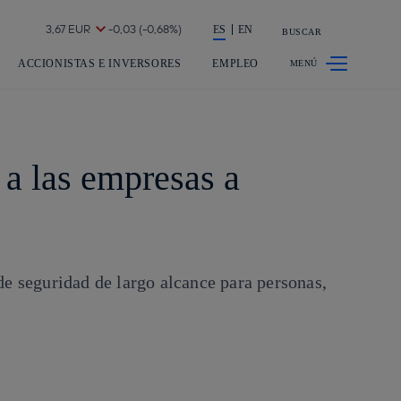
a acción en accionistas e inversores
ES
EN
BUSCAR
ACCIONISTAS E INVERSORES
EMPLEO
 a las empresas a
 de seguridad de largo alcance para personas,