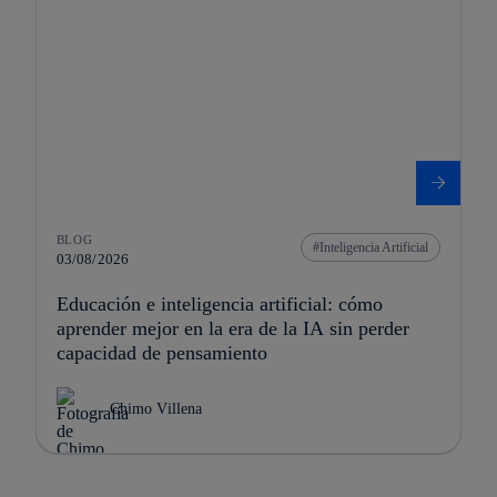
BLOG
Inteligencia Artificial
03/08/2026
Educación e inteligencia artificial: cómo
aprender mejor en la era de la IA sin perder
capacidad de pensamiento
Chimo Villena