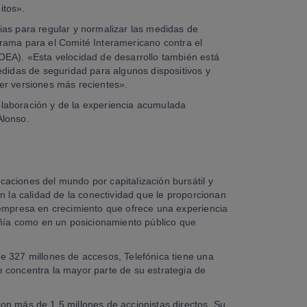
itos».
ias para regular y normalizar las medidas de
rama para el Comité Interamericano contra el
OEA). «Esta velocidad de desarrollo también está
edidas de seguridad para algunos dispositivos y
er versiones más recientes».
colaboración y de la experiencia acumulada
Alonso.
aciones del mundo por capitalización bursátil y
n la calidad de la conectividad que le proporcionan
 empresa en crecimiento que ofrece una experiencia
añía como en un posicionamiento público que
e 327 millones de accesos, Telefónica tiene una
 concentra la mayor parte de su estrategia de
on más de 1,5 millones de accionistas directos. Su