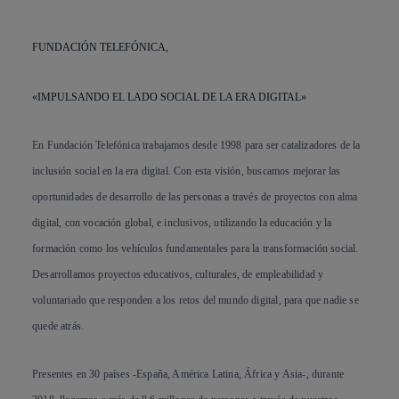
FUNDACIÓN TELEFÓNICA,
«IMPULSANDO EL LADO SOCIAL DE LA ERA DIGITAL»
En Fundación Telefónica trabajamos desde 1998 para ser catalizadores de la
inclusión social en la era digital. Con esta visión, buscamos mejorar las
oportunidades de desarrollo de las personas a través de proyectos con alma
digital, con vocación global, e inclusivos, utilizando la educación y la
formación como los vehículos fundamentales para la transformación social.
Desarrollamos proyectos educativos, culturales, de empleabilidad y
voluntariado que responden a los retos del mundo digital, para que nadie se
quede atrás.
Presentes en 30 países -España, América Latina, África y Asia-, durante