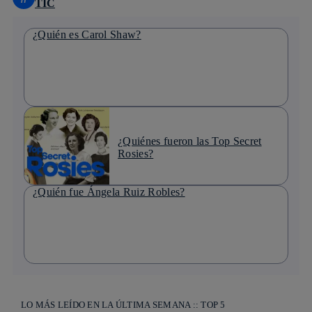
TIC
¿Quién es Carol Shaw?
¿Quiénes fueron las Top Secret
Rosies?
¿Quién fue Ángela Ruiz Robles?
LO MÁS LEÍDO EN LA ÚLTIMA SEMANA :: TOP 5