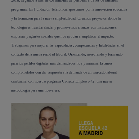
2018, llegamos a más de 8,6 millones de personas a través de nuestros
programas. En Fundación Telefónica, apostamos por la innovación educativa
y la formación para la nueva empleabilidad. Creamos proyectos donde la
tecnología es nuestra aliada, y promovemos alianzas con instituciones,
empresas y agentes sociales que nos ayudan a amplificar el impacto.
Trabajamos para mejorar las capacidades, competencias y habilidades en el
contexto de la nueva realidad laboral: Orientando, asesorando y formando
para los perfiles digitales más demandados hoy y mañana. Estamos
comprometidos con dar respuesta a la demanda de un mercado laboral
cambiante, con nuestro programa Conecta Empleo o 42, una nueva
metodología para una nueva era.