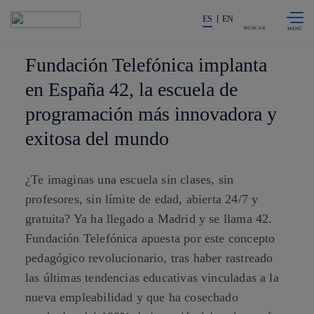
Saltar al
La acción en accionistas e invers
contenido
ES
EN
principal
BUSCAR
Fundación Telefónica implanta
en España 42, la escuela de
programación más innovadora y
exitosa del mundo
¿Te imaginas una escuela sin clases, sin
profesores, sin límite de edad, abierta 24/7 y
gratuita? Ya ha llegado a Madrid y se llama 42.
Fundación Telefónica apuesta por este concepto
pedagógico revolucionario, tras haber rastreado
las últimas tendencias educativas vinculadas a la
nueva empleabilidad y que ha cosechado